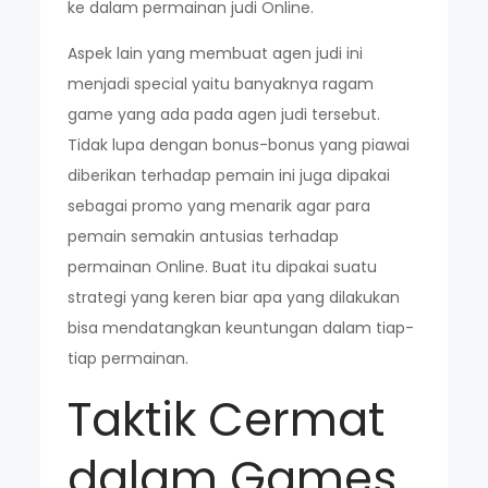
ke dalam permainan judi Online.
Aspek lain yang membuat agen judi ini
menjadi special yaitu banyaknya ragam
game yang ada pada agen judi tersebut.
Tidak lupa dengan bonus-bonus yang piawai
diberikan terhadap pemain ini juga dipakai
sebagai promo yang menarik agar para
pemain semakin antusias terhadap
permainan Online. Buat itu dipakai suatu
strategi yang keren biar apa yang dilakukan
bisa mendatangkan keuntungan dalam tiap-
tiap permainan.
Taktik Cermat
dalam Games