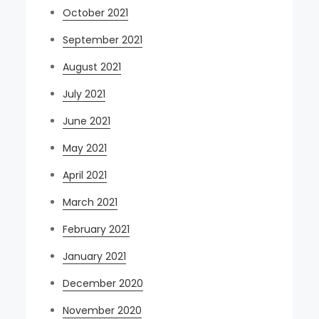
October 2021
September 2021
August 2021
July 2021
June 2021
May 2021
April 2021
March 2021
February 2021
January 2021
December 2020
November 2020