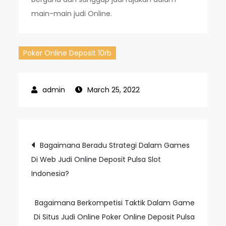
main-main judi Online.
Poker Online Deposit 10rb
March 25, 2022
Post
Bagaimana Beradu Strategi Dalam Games
Di Web Judi Online Deposit Pulsa Slot
navigation
Indonesia?
Bagaimana Berkompetisi Taktik Dalam Game
Di Situs Judi Online Poker Online Deposit Pulsa