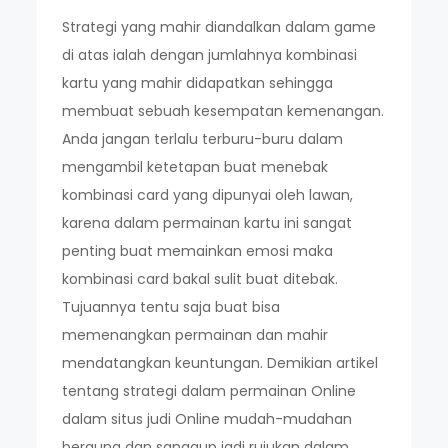
Strategi yang mahir diandalkan dalam game
di atas ialah dengan jumlahnya kombinasi
kartu yang mahir didapatkan sehingga
membuat sebuah kesempatan kemenangan.
Anda jangan terlalu terburu-buru dalam
mengambil ketetapan buat menebak
kombinasi card yang dipunyai oleh lawan,
karena dalam permainan kartu ini sangat
penting buat memainkan emosi maka
kombinasi card bakal sulit buat ditebak.
Tujuannya tentu saja buat bisa
memenangkan permainan dan mahir
mendatangkan keuntungan. Demikian artikel
tentang strategi dalam permainan Online
dalam situs judi Online mudah-mudahan
berguna dan sanggup jadi rujukan dalam