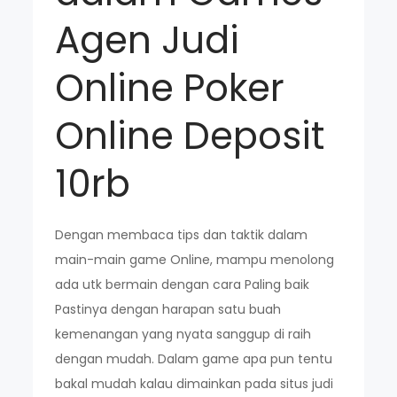
Agen Judi
Online Poker
Online Deposit
10rb
Dengan membaca tips dan taktik dalam
main-main game Online, mampu menolong
ada utk bermain dengan cara Paling baik
Pastinya dengan harapan satu buah
kemenangan yang nyata sanggup di raih
dengan mudah. Dalam game apa pun tentu
bakal mudah kalau dimainkan pada situs judi