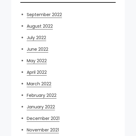
September 2022
August 2022
July 2022
June 2022
May 2022
April 2022
March 2022
February 2022
January 2022
December 2021
November 2021