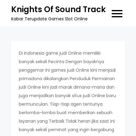
Skip
Knights Of Sound Track
to
Kabar Terupdate Games Slot Online
content
Di Indonesia game judi Online memiliki
banyak sekali Pecinta Dengan bayaknya
penggemar ini games judi Online kini menjadi
primadona dikalangkan Penduduk Permainan
judi Online kini jadi marak dimana-mana dan
juga menjadikan banyak situs judi Online baru
bermunculan. Tiap-tiap agen tentunya
berlomba-lomba buat memberikan sebuah
layanan yang Terbaik Tidak heran jika saat ini
banyak sekali peminat yang ingin bergabung