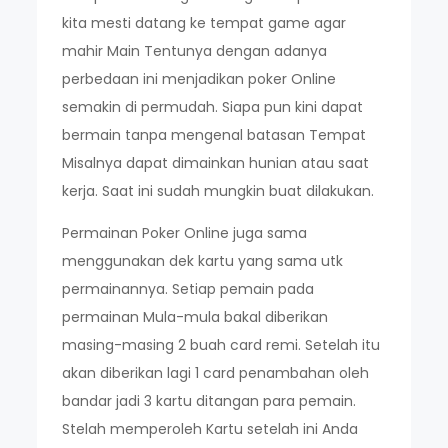
kita mesti datang ke tempat game agar
mahir Main Tentunya dengan adanya
perbedaan ini menjadikan poker Online
semakin di permudah. Siapa pun kini dapat
bermain tanpa mengenal batasan Tempat
Misalnya dapat dimainkan hunian atau saat
kerja. Saat ini sudah mungkin buat dilakukan.
Permainan Poker Online juga sama
menggunakan dek kartu yang sama utk
permainannya. Setiap pemain pada
permainan Mula-mula bakal diberikan
masing-masing 2 buah card remi. Setelah itu
akan diberikan lagi 1 card penambahan oleh
bandar jadi 3 kartu ditangan para pemain.
Stelah memperoleh Kartu setelah ini Anda