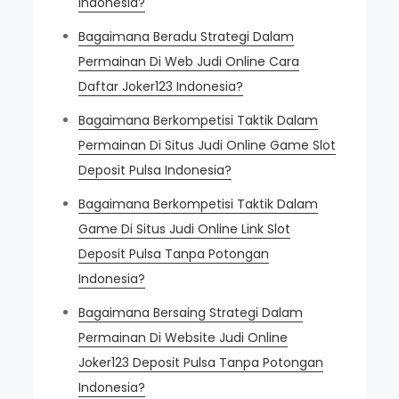
Indonesia?
Bagaimana Beradu Strategi Dalam
Permainan Di Web Judi Online Cara
Daftar Joker123 Indonesia?
Bagaimana Berkompetisi Taktik Dalam
Permainan Di Situs Judi Online Game Slot
Deposit Pulsa Indonesia?
Bagaimana Berkompetisi Taktik Dalam
Game Di Situs Judi Online Link Slot
Deposit Pulsa Tanpa Potongan
Indonesia?
Bagaimana Bersaing Strategi Dalam
Permainan Di Website Judi Online
Joker123 Deposit Pulsa Tanpa Potongan
Indonesia?