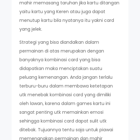
mahir memasang taruhan jika kartu ditangan
yaitu kartu yang Keren atau juga dapat
menutup kartu bila nyatanya itu yakni card
yang jelek.
Strategi yang bisa diandalkan dalam
permainan di atas merupakan dengan
banyaknya kombinasi card yang bisa
didapatkan maka menciptakan suatu
peluang kemenangan. Anda jangan terlalu
terburu-buru dalam membawa ketetapan
utk menebak kombinasi card yang dimiliki
oleh lawan, karena dalam games kartu ini
sangat penting utk memainkan emosi
sehingga kombinasi card dapat sulit utk
ditebak. Tujuannya tentu saja untuk piawai
memenangkan permainan dan mahir