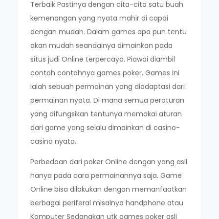
Terbaik Pastinya dengan cita-cita satu buah
kemenangan yang nyata mahir di capai
dengan mudah. Dalam games apa pun tentu
akan mudah seandainya dimainkan pada
situs judi Online terpercaya. Piawai diambil
contoh contohnya games poker. Games ini
ialah sebuah permainan yang diadaptasi dari
permainan nyata. Di mana semua peraturan
yang difungsikan tentunya memakai aturan
dari game yang selalu dimainkan di casino-
casino nyata.
Perbedaan dari poker Online dengan yang asli
hanya pada cara permainannya saja. Game
Online bisa dilakukan dengan memanfaatkan
berbagai periferal misalnya handphone atau
Komputer Sedangkan utk games poker asli