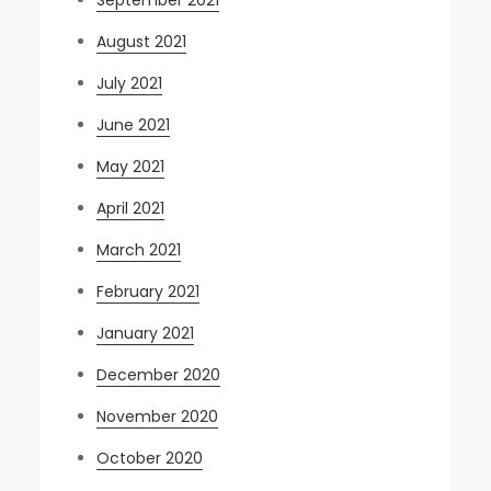
September 2021
August 2021
July 2021
June 2021
May 2021
April 2021
March 2021
February 2021
January 2021
December 2020
November 2020
October 2020