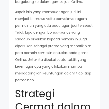
bergabung ke dalam games judi Online.
Aspek lain yang membuat agen judi ini
menjadi istimewa yaitu banyaknya ragam
permainan yang ada pada agen judi tersebut.
Tidak lupa dengan bonus-bonus yang
sanggup diberikan kepada pemain ini juga
diperlukan sebagai promo yang menarik biar
para pemain semakin antusias pada game
Online. Untuk itu dipakai suatu taktik yang
keren agar apa yang dilakukan mampu
mendatangkan keuntungan dalam tiap-tiap
permainan.
Strategi
Cermat dalam