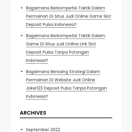
Bagaimana Berkompetisi Taktik Dalam
Permainan Di Situs Judi Online Game Slot
Deposit Pulsa Indonesia?
Bagaimana Berkompetisi Taktik Dalam
Game Di Situs Judi Online Link Slot
Deposit Pulsa Tanpa Potongan
Indonesia?
Bagaimana Bersaing Strategi Dalam
Permainan Di Website Judi Online
Joker123 Deposit Pulsa Tanpa Potongan
Indonesia?
ARCHIVES
September 2022