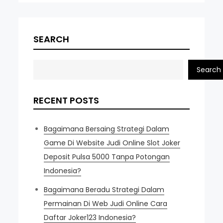
SEARCH
Search
RECENT POSTS
Bagaimana Bersaing Strategi Dalam
Game Di Website Judi Online Slot Joker
Deposit Pulsa 5000 Tanpa Potongan
Indonesia?
Bagaimana Beradu Strategi Dalam
Permainan Di Web Judi Online Cara
Daftar Joker123 Indonesia?