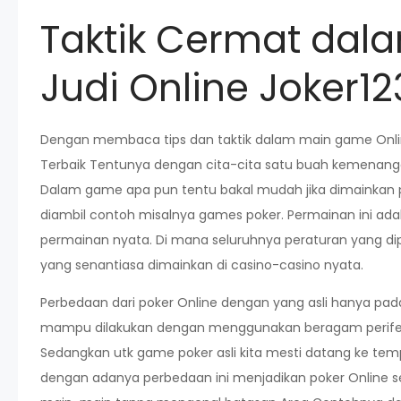
Taktik Cermat da
Judi Online Joker12
Dengan membaca tips dan taktik dalam main game Onli
Terbaik Tentunya dengan cita-cita satu buah kemenang
Dalam game apa pun tentu bakal mudah jika dimainkan p
diambil contoh misalnya games poker. Permainan ini ada
permainan nyata. Di mana seluruhnya peraturan yang d
yang senantiasa dimainkan di casino-casino nyata.
Perbedaan dari poker Online dengan yang asli hanya pad
mampu dilakukan dengan menggunakan beragam perife
Sedangkan utk game poker asli kita mesti datang ke 
dengan adanya perbedaan ini menjadikan poker Online se