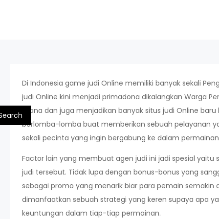
Di Indonesia game judi Online memiliki banyak sekali 
judi Online kini menjadi primadona dikalangkan Warga Per
mana dan juga menjadikan banyak situs judi Online baru
Search
berlomba-lomba buat memberikan sebuah pelayanan yang 
sekali pecinta yang ingin bergabung ke dalam permainan 
Factor lain yang membuat agen judi ini jadi spesial ya
judi tersebut. Tidak lupa dengan bonus-bonus yang sang
sebagai promo yang menarik biar para pemain semakin a
dimanfaatkan sebuah strategi yang keren supaya apa y
keuntungan dalam tiap-tiap permainan.