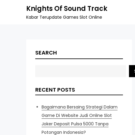
Skip
Knights Of Sound Track
to
Kabar Terupdate Games Slot Online
content
SEARCH
RECENT POSTS
Bagaimana Bersaing Strategi Dalam
Game Di Website Judi Online Slot
Joker Deposit Pulsa 5000 Tanpa
Potongan Indonesia?