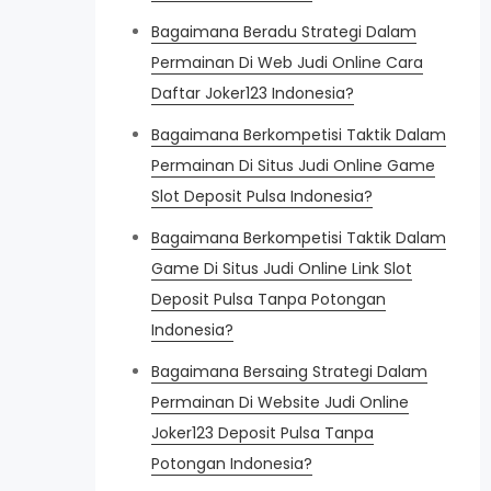
Bagaimana Beradu Strategi Dalam
Permainan Di Web Judi Online Cara
Daftar Joker123 Indonesia?
Bagaimana Berkompetisi Taktik Dalam
Permainan Di Situs Judi Online Game
Slot Deposit Pulsa Indonesia?
Bagaimana Berkompetisi Taktik Dalam
Game Di Situs Judi Online Link Slot
Deposit Pulsa Tanpa Potongan
Indonesia?
Bagaimana Bersaing Strategi Dalam
Permainan Di Website Judi Online
Joker123 Deposit Pulsa Tanpa
Potongan Indonesia?