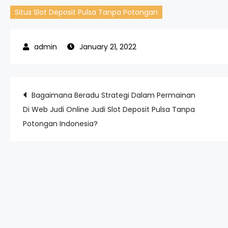
Situs Slot Deposit Pulsa Tanpa Potongan
January 21, 2022
Post
Bagaimana Beradu Strategi Dalam Permainan
Di Web Judi Online Judi Slot Deposit Pulsa Tanpa
navigation
Potongan Indonesia?