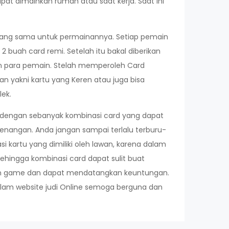
t dimainkan rumah atau saat kerja. Saat ini
ang sama untuk permainannya. Setiap pemain
buah card remi. Setelah itu bakal diberikan
gan para pemain. Stelah memperoleh Card
an yakni kartu yang Keren atau juga bisa
lek.
h dengan sebanyak kombinasi card yang dapat
angan. Anda jangan sampai terlalu terburu-
kartu yang dimiliki oleh lawan, karena dalam
hingga kombinasi card dapat sulit buat
an game dan dapat mendatangkan keuntungan.
alam website judi Online semoga berguna dan