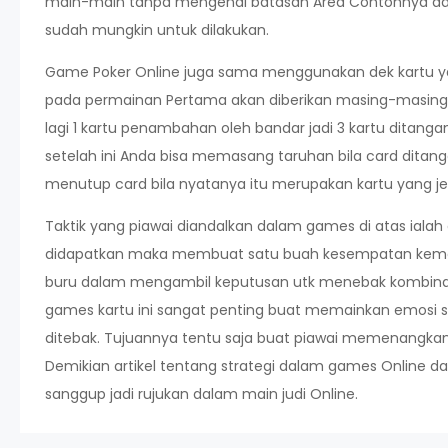
main-main tanpa mengenal batasan Area Contohnya dapa
sudah mungkin untuk dilakukan.
Game Poker Online juga sama menggunakan dek kartu y
pada permainan Pertama akan diberikan masing-masing 2 
lagi 1 kartu penambahan oleh bandar jadi 3 kartu ditan
setelah ini Anda bisa memasang taruhan bila card ditang
menutup card bila nyatanya itu merupakan kartu yang je
Taktik yang piawai diandalkan dalam games di atas iala
didapatkan maka membuat satu buah kesempatan kemen
buru dalam mengambil keputusan utk menebak kombinasi 
games kartu ini sangat penting buat memainkan emosi se
ditebak. Tujuannya tentu saja buat piawai memenangk
Demikian artikel tentang strategi dalam games Online d
sanggup jadi rujukan dalam main judi Online.