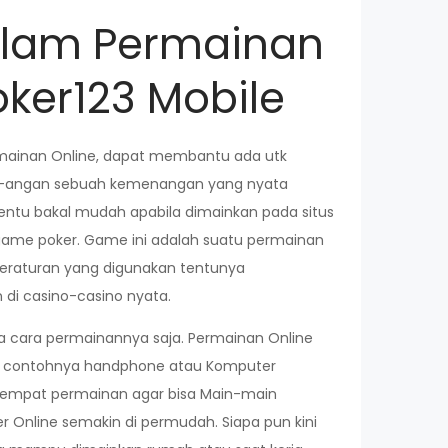
alam Permainan
oker123 Mobile
ainan Online, dapat membantu ada utk
an-angan sebuah kemenangan yang nyata
tu bakal mudah apabila dimainkan pada situs
 game poker. Game ini adalah suatu permainan
peraturan yang digunakan tentunya
di casino-casino nyata.
a cara permainannya saja. Permainan Online
l contohnya handphone atau Komputer
 tempat permainan agar bisa Main-main
 Online semakin di permudah. Siapa pun kini