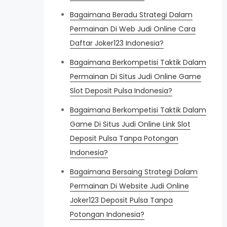
Bagaimana Beradu Strategi Dalam
Permainan Di Web Judi Online Cara
Daftar Joker123 Indonesia?
Bagaimana Berkompetisi Taktik Dalam
Permainan Di Situs Judi Online Game
Slot Deposit Pulsa Indonesia?
Bagaimana Berkompetisi Taktik Dalam
Game Di Situs Judi Online Link Slot
Deposit Pulsa Tanpa Potongan
Indonesia?
Bagaimana Bersaing Strategi Dalam
Permainan Di Website Judi Online
Joker123 Deposit Pulsa Tanpa
Potongan Indonesia?