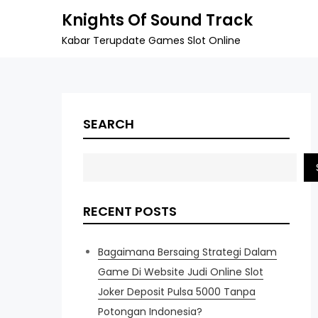
Skip
Knights Of Sound Track
to
Kabar Terupdate Games Slot Online
content
SEARCH
RECENT POSTS
Bagaimana Bersaing Strategi Dalam
Game Di Website Judi Online Slot
Joker Deposit Pulsa 5000 Tanpa
Potongan Indonesia?