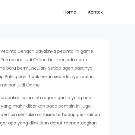
Home
Kontak
li Pecinta Dengan bayaknya pecinta ini game
 Permainan judi Online kini menjadi marak
ne baru bermunculan. Setiap agen pastinya
Paling baik Tidak heran seandainya saat ini
mainan judi Online.
a merupakan sejumlah ragam game yang ada
 yang mahir diberikan pada pemain ini juga
 pemain semakin antusias terhadap permainan
n agar apa yang dilakukan dapat mendatangkan