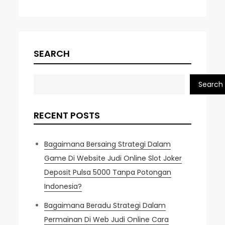
SEARCH
Search
RECENT POSTS
Bagaimana Bersaing Strategi Dalam
Game Di Website Judi Online Slot Joker
Deposit Pulsa 5000 Tanpa Potongan
Indonesia?
Bagaimana Beradu Strategi Dalam
Permainan Di Web Judi Online Cara