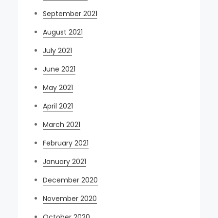
September 2021
August 2021
July 2021
June 2021
May 2021
April 2021
March 2021
February 2021
January 2021
December 2020
November 2020
October 2020