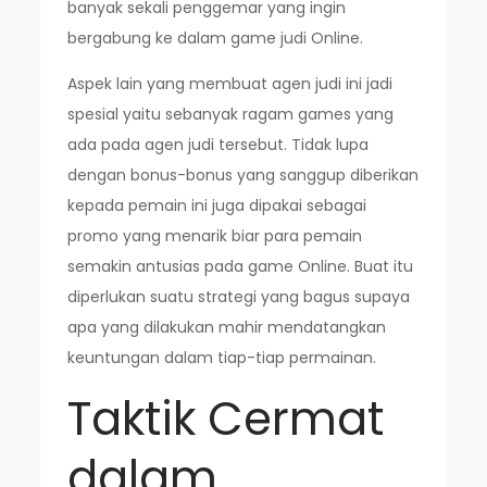
banyak sekali penggemar yang ingin
bergabung ke dalam game judi Online.
Aspek lain yang membuat agen judi ini jadi
spesial yaitu sebanyak ragam games yang
ada pada agen judi tersebut. Tidak lupa
dengan bonus-bonus yang sanggup diberikan
kepada pemain ini juga dipakai sebagai
promo yang menarik biar para pemain
semakin antusias pada game Online. Buat itu
diperlukan suatu strategi yang bagus supaya
apa yang dilakukan mahir mendatangkan
keuntungan dalam tiap-tiap permainan.
Taktik Cermat
dalam