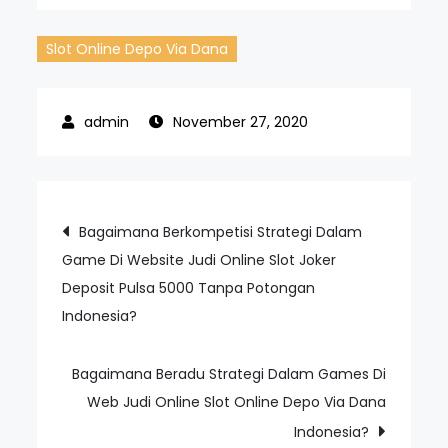
Slot Online Depo Via Dana
November 27, 2020
Post
Bagaimana Berkompetisi Strategi Dalam
Game Di Website Judi Online Slot Joker
navigation
Deposit Pulsa 5000 Tanpa Potongan
Indonesia?
Bagaimana Beradu Strategi Dalam Games Di
Web Judi Online Slot Online Depo Via Dana
Indonesia?