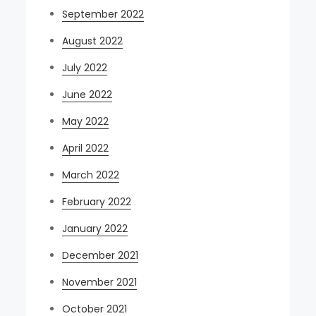
September 2022
August 2022
July 2022
June 2022
May 2022
April 2022
March 2022
February 2022
January 2022
December 2021
November 2021
October 2021