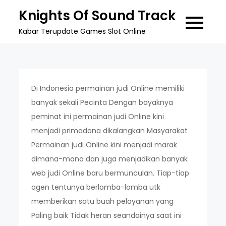
Skip
Knights Of Sound Track
to
Kabar Terupdate Games Slot Online
content
Di Indonesia permainan judi Online memiliki
banyak sekali Pecinta Dengan bayaknya
peminat ini permainan judi Online kini
menjadi primadona dikalangkan Masyarakat
Permainan judi Online kini menjadi marak
dimana-mana dan juga menjadikan banyak
web judi Online baru bermunculan. Tiap-tiap
agen tentunya berlomba-lomba utk
memberikan satu buah pelayanan yang
Paling baik Tidak heran seandainya saat ini