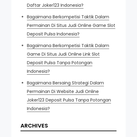
Daftar Joker123 Indonesia?
Bagaimana Berkompetisi Taktik Dalam
Permainan Di Situs Judi Online Game Slot
Deposit Pulsa Indonesia?
Bagaimana Berkompetisi Taktik Dalam
Game Di Situs Judi Online Link Slot
Deposit Pulsa Tanpa Potongan
Indonesia?
Bagaimana Bersaing Strategi Dalam
Permainan Di Website Judi Online
Joker123 Deposit Pulsa Tanpa Potongan
Indonesia?
ARCHIVES