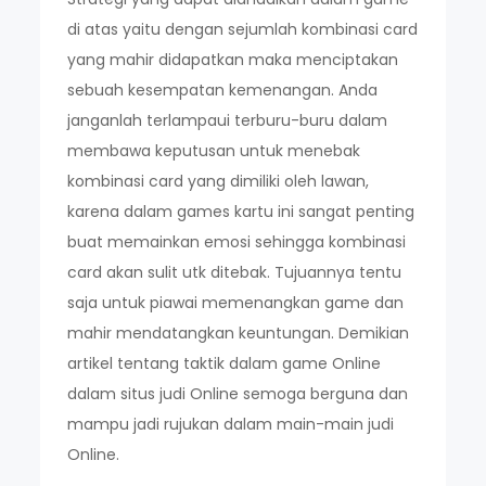
di atas yaitu dengan sejumlah kombinasi card
yang mahir didapatkan maka menciptakan
sebuah kesempatan kemenangan. Anda
janganlah terlampaui terburu-buru dalam
membawa keputusan untuk menebak
kombinasi card yang dimiliki oleh lawan,
karena dalam games kartu ini sangat penting
buat memainkan emosi sehingga kombinasi
card akan sulit utk ditebak. Tujuannya tentu
saja untuk piawai memenangkan game dan
mahir mendatangkan keuntungan. Demikian
artikel tentang taktik dalam game Online
dalam situs judi Online semoga berguna dan
mampu jadi rujukan dalam main-main judi
Online.