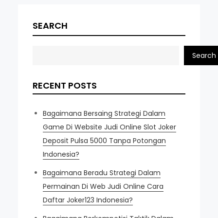
SEARCH
Search
RECENT POSTS
Bagaimana Bersaing Strategi Dalam
Game Di Website Judi Online Slot Joker
Deposit Pulsa 5000 Tanpa Potongan
Indonesia?
Bagaimana Beradu Strategi Dalam
Permainan Di Web Judi Online Cara
Daftar Joker123 Indonesia?