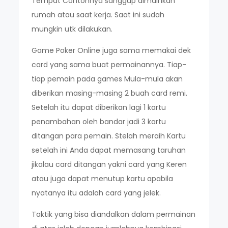
Tempat Contohnya sanggup dimainkan
rumah atau saat kerja. Saat ini sudah
mungkin utk dilakukan.
Game Poker Online juga sama memakai dek
card yang sama buat permainannya. Tiap-
tiap pemain pada games Mula-mula akan
diberikan masing-masing 2 buah card remi.
Setelah itu dapat diberikan lagi 1 kartu
penambahan oleh bandar jadi 3 kartu
ditangan para pemain. Stelah meraih Kartu
setelah ini Anda dapat memasang taruhan
jikalau card ditangan yakni card yang Keren
atau juga dapat menutup kartu apabila
nyatanya itu adalah card yang jelek.
Taktik yang bisa diandalkan dalam permainan