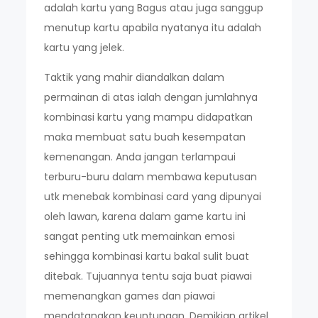
adalah kartu yang Bagus atau juga sanggup
menutup kartu apabila nyatanya itu adalah
kartu yang jelek.
Taktik yang mahir diandalkan dalam
permainan di atas ialah dengan jumlahnya
kombinasi kartu yang mampu didapatkan
maka membuat satu buah kesempatan
kemenangan. Anda jangan terlampaui
terburu-buru dalam membawa keputusan
utk menebak kombinasi card yang dipunyai
oleh lawan, karena dalam game kartu ini
sangat penting utk memainkan emosi
sehingga kombinasi kartu bakal sulit buat
ditebak. Tujuannya tentu saja buat piawai
memenangkan games dan piawai
mendatangkan keuntungan. Demikian artikel