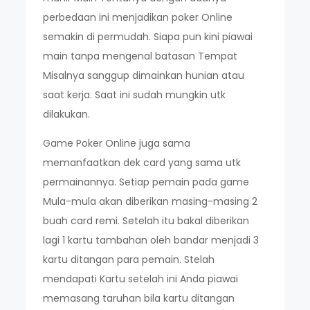
perbedaan ini menjadikan poker Online
semakin di permudah. Siapa pun kini piawai
main tanpa mengenal batasan Tempat
Misalnya sanggup dimainkan hunian atau
saat kerja. Saat ini sudah mungkin utk
dilakukan.
Game Poker Online juga sama
memanfaatkan dek card yang sama utk
permainannya. Setiap pemain pada game
Mula-mula akan diberikan masing-masing 2
buah card remi. Setelah itu bakal diberikan
lagi 1 kartu tambahan oleh bandar menjadi 3
kartu ditangan para pemain. Stelah
mendapati Kartu setelah ini Anda piawai
memasang taruhan bila kartu ditangan