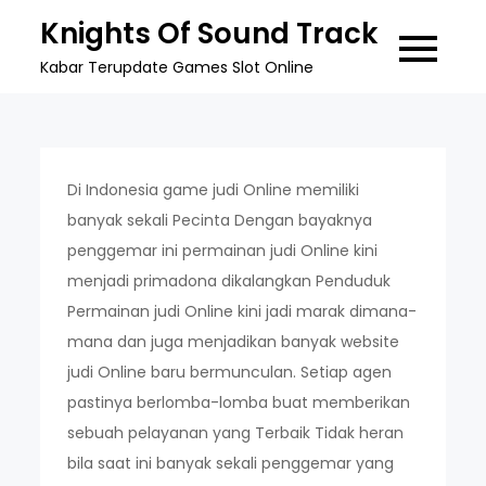
Skip
Knights Of Sound Track
to
Kabar Terupdate Games Slot Online
content
Di Indonesia game judi Online memiliki
banyak sekali Pecinta Dengan bayaknya
penggemar ini permainan judi Online kini
menjadi primadona dikalangkan Penduduk
Permainan judi Online kini jadi marak dimana-
mana dan juga menjadikan banyak website
judi Online baru bermunculan. Setiap agen
pastinya berlomba-lomba buat memberikan
sebuah pelayanan yang Terbaik Tidak heran
bila saat ini banyak sekali penggemar yang