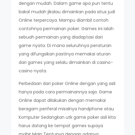
dengan mudah. Dalam game apa pun tentu
bakal mudah jikalau dimainkan pada situs judi
Online terpercaya. Mampu diambil contoh
contohnya permainan poker. Games ini ialah
sebuah permainan yang diadaptasi dari
game nyata. Di mana seluruhnya peraturan
yang difungsikan pastinya memakai aturan
dari games yang selalu dimainkan di casino-
casino nyata.
Perbedaan dari poker Online dengan yang asli
hanya pada cara permainannya saja. Game
Online dapat dilakukan dengan memakai
beragam periferal misalnya handphone atau
Komputer Sedangkan utk game poker asli kita
harus datang ke tempat games supaya
mahir Main Tentunya dengan adanya