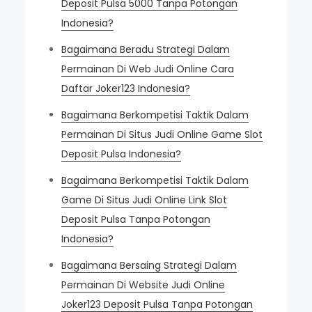
Deposit Pulsa 5000 Tanpa Potongan
Indonesia?
Bagaimana Beradu Strategi Dalam
Permainan Di Web Judi Online Cara
Daftar Joker123 Indonesia?
Bagaimana Berkompetisi Taktik Dalam
Permainan Di Situs Judi Online Game Slot
Deposit Pulsa Indonesia?
Bagaimana Berkompetisi Taktik Dalam
Game Di Situs Judi Online Link Slot
Deposit Pulsa Tanpa Potongan
Indonesia?
Bagaimana Bersaing Strategi Dalam
Permainan Di Website Judi Online
Joker123 Deposit Pulsa Tanpa Potongan