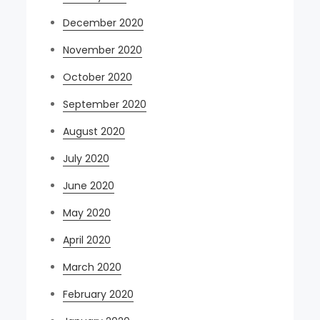
December 2020
November 2020
October 2020
September 2020
August 2020
July 2020
June 2020
May 2020
April 2020
March 2020
February 2020