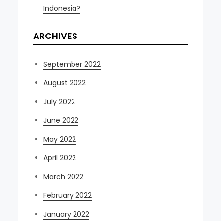
Indonesia?
ARCHIVES
September 2022
August 2022
July 2022
June 2022
May 2022
April 2022
March 2022
February 2022
January 2022