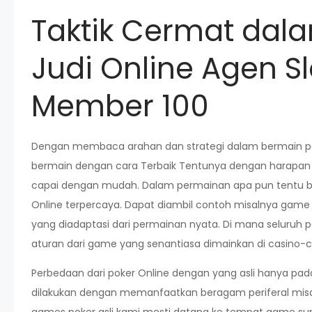
Taktik Cermat da
Judi Online Agen S
Member 100
Dengan membaca arahan dan strategi dalam bermain p
bermain dengan cara Terbaik Tentunya dengan harapa
capai dengan mudah. Dalam permainan apa pun tentu ba
Online terpercaya. Dapat diambil contoh misalnya game 
yang diadaptasi dari permainan nyata. Di mana seluruh 
aturan dari game yang senantiasa dimainkan di casino-c
Perbedaan dari poker Online dengan yang asli hanya pa
dilakukan dengan memanfaatkan beragam periferal mis