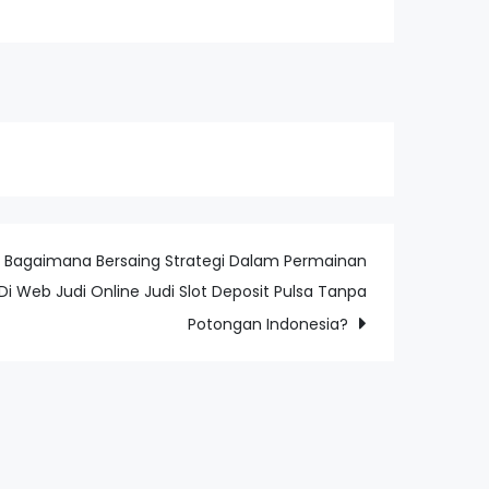
Bagaimana Bersaing Strategi Dalam Permainan
Di Web Judi Online Judi Slot Deposit Pulsa Tanpa
Potongan Indonesia?