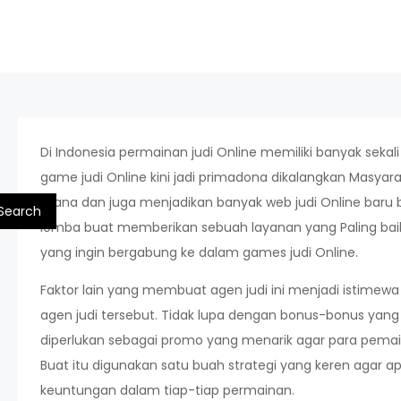
Di Indonesia permainan judi Online memiliki banyak sek
game judi Online kini jadi primadona dikalangkan Masyar
mana dan juga menjadikan banyak web judi Online baru
Search
lomba buat memberikan sebuah layanan yang Paling baik T
yang ingin bergabung ke dalam games judi Online.
Faktor lain yang membuat agen judi ini menjadi istime
agen judi tersebut. Tidak lupa dengan bonus-bonus yang 
diperlukan sebagai promo yang menarik agar para pemai
Buat itu digunakan satu buah strategi yang keren agar 
keuntungan dalam tiap-tiap permainan.