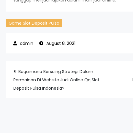
sanggup menjadi rujukan dalam main judi Online.
Game Slot Deposit Pulsa
August 8, 2021
Post
Bagaimana Bersaing Strategi Dalam
Permainan Di Website Judi Online Qq Slot
navigation
Deposit Pulsa Indonesia?