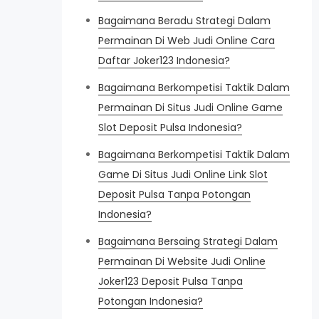
Bagaimana Beradu Strategi Dalam
Permainan Di Web Judi Online Cara
Daftar Joker123 Indonesia?
Bagaimana Berkompetisi Taktik Dalam
Permainan Di Situs Judi Online Game
Slot Deposit Pulsa Indonesia?
Bagaimana Berkompetisi Taktik Dalam
Game Di Situs Judi Online Link Slot
Deposit Pulsa Tanpa Potongan
Indonesia?
Bagaimana Bersaing Strategi Dalam
Permainan Di Website Judi Online
Joker123 Deposit Pulsa Tanpa
Potongan Indonesia?