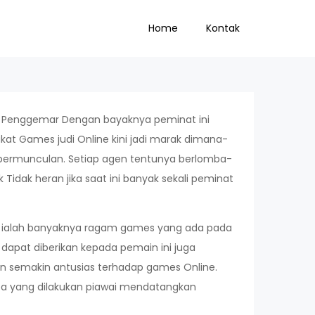
Home
Kontak
ali Penggemar Dengan bayaknya peminat ini
akat Games judi Online kini jadi marak dimana-
 bermunculan. Setiap agen tentunya berlomba-
idak heran jika saat ini banyak sekali peminat
wa ialah banyaknya ragam games yang ada pada
dapat diberikan kepada pemain ini juga
n semakin antusias terhadap games Online.
apa yang dilakukan piawai mendatangkan