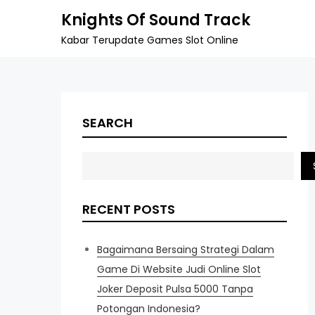
Skip
Knights Of Sound Track
to
Kabar Terupdate Games Slot Online
content
SEARCH
RECENT POSTS
Bagaimana Bersaing Strategi Dalam
Game Di Website Judi Online Slot
Joker Deposit Pulsa 5000 Tanpa
Potongan Indonesia?