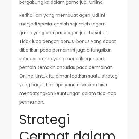
bergabung ke dalam game judi Online.
Perihal lain yang membuat agen judi ini
menjadi spesial adalah sejumlah ragam
game yang ada pada agen judi tersebut.
Tidak lupa dengan bonus-bonus yang dapat
diberikan pada pemain ini juga difungsikan
sebagai promo yang menarik agar para
pemain semakin antusias pada permainan
Online. Untuk itu dimanfaatkan suatu strategi
yang bagus biar apa yang dilakukan bisa
mendatangkan keuntungan dalam tiap-tiap
permainan.
Strategi
Cermat dalam