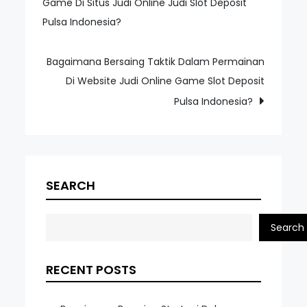
Game Di Situs Judi Online Judi Slot Deposit
navigation
Pulsa Indonesia?
Bagaimana Bersaing Taktik Dalam Permainan
Di Website Judi Online Game Slot Deposit
Pulsa Indonesia?
SEARCH
Search
RECENT POSTS