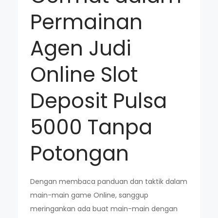
Permainan
Agen Judi
Online Slot
Deposit Pulsa
5000 Tanpa
Potongan
Dengan membaca panduan dan taktik dalam
main-main game Online, sanggup
meringankan ada buat main-main dengan