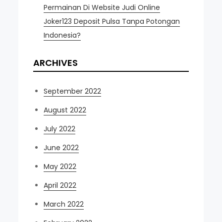
Permainan Di Website Judi Online
Joker123 Deposit Pulsa Tanpa Potongan
Indonesia?
ARCHIVES
September 2022
August 2022
July 2022
June 2022
May 2022
April 2022
March 2022