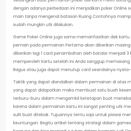
Sedangkan buat permainan poker asli kami mesti datang
dengan adanya perbedaan ini menjadikan poker Online s
main tanpa mengenal batasan Ruang Contohnya mampu d
sudah mungkin utk dilakukan.
Game Poker Online juga sama memanfaatkan dek kartu 
pemain pada permainan Pertama akan diberikan masing-m
diberikan lagi 1 card penambahan oleh bandar menjadi 3 
memperoleh Kartu setelah ini Anda sanggup memasang ta
Bagus atau juga dapat menutup card seandainya nyata-ny
Taktik yang dapat diandalkan dalam permainan di atas
yang dapat didapatkan maka membuat satu buah kesem
terburu-buru dalam mengambil ketetapan buat menebak k
karena dalam permainan kartu ini sangat penting utk 
sulit buat ditebak. Tujuannya tentu saja untuk piawa
keuntungan. Begitu artikel tentang strategi dalam game