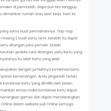
 ke tempat games biar sanggup Main Pastinya
emakin di permudah. Siapa pun kini sanggup
imainkan rumah atau saat kerja. Saat ini
yang sama buat permainannya. Tiap-tiap
asing 2 buah kartu remi. Setelah itu dapat
kartu ditangan para pemain. Stelah
ruhan apabila card ditangan yaitu kartu yang
atanya itu ialah kartu yang jelek.
 merupakan dengan jumlahnya kombinasi kartu
patan kemenangan. Anda janganlah terlalu
ombinasi kartu yang dimiliki oleh lawan,
memainkan emosi maka kombinasi kartu dapat
i memenangkan games dan dapat mendatangkan
s Online dalam website judi Online semoga