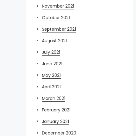
November 2021
October 2021
September 2021
August 2021
July 2021
June 2021
May 2021
April 2021
March 2021
February 2021
January 2021
December 2020