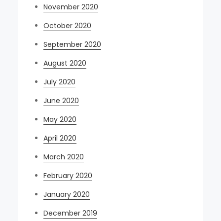
November 2020
October 2020
September 2020
August 2020
July 2020
June 2020
May 2020
April 2020
March 2020
February 2020
January 2020
December 2019