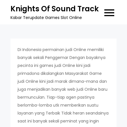
Skip
Knights Of Sound Track
to
Kabar Terupdate Games Slot Online
content
Di Indonesia permainan judi Online memiliki
banyak sekali Penggemar Dengan bayaknya
pecinta ini games judi Online kini jadi
primadona dikalangkan Masyarakat Game
judi Online kini jadi marak dimana-mana dan
juga menjadikan banyak web judi Online baru
bermunculan. Tiap-tiap agen pastinya
berlomba-lomba utk memberikan suatu
layanan yang Terbaik Tidak heran seandainya
saat ini banyak sekali peminat yang ingin