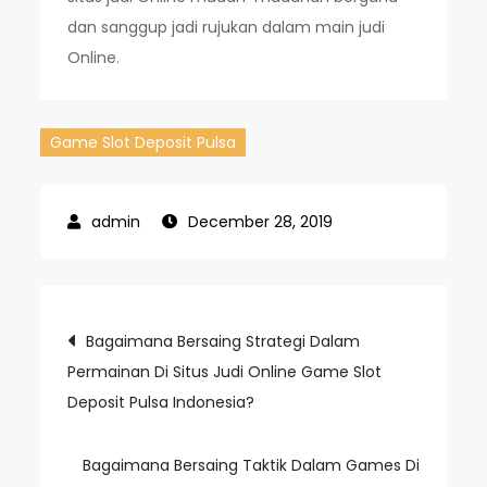
dan sanggup jadi rujukan dalam main judi
Online.
Game Slot Deposit Pulsa
December 28, 2019
Post
Bagaimana Bersaing Strategi Dalam
Permainan Di Situs Judi Online Game Slot
navigation
Deposit Pulsa Indonesia?
Bagaimana Bersaing Taktik Dalam Games Di