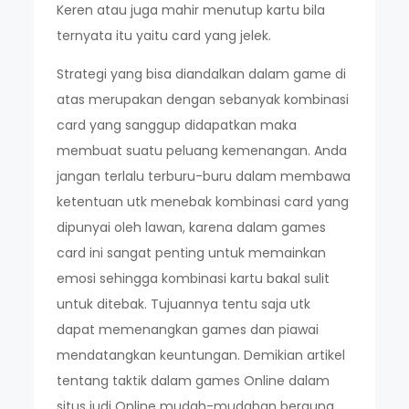
Keren atau juga mahir menutup kartu bila
ternyata itu yaitu card yang jelek.
Strategi yang bisa diandalkan dalam game di
atas merupakan dengan sebanyak kombinasi
card yang sanggup didapatkan maka
membuat suatu peluang kemenangan. Anda
jangan terlalu terburu-buru dalam membawa
ketentuan utk menebak kombinasi card yang
dipunyai oleh lawan, karena dalam games
card ini sangat penting untuk memainkan
emosi sehingga kombinasi kartu bakal sulit
untuk ditebak. Tujuannya tentu saja utk
dapat memenangkan games dan piawai
mendatangkan keuntungan. Demikian artikel
tentang taktik dalam games Online dalam
situs judi Online mudah-mudahan berguna