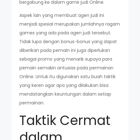
bergabung ke dalam game judi Online.
Aspek lain yang membuat agen judi ini
menjadi spesial merupakan jumlahnya ragam
games yang ada pada agen judi tersebut.
Tidak lupa dengan bonus-bonus yang dapat
diberikan pada pemain ini juga diperlukan
sebagai promo yang menarik supaya para
pemain semakin antusias pada permainan
Online. Untuk itu digunakan satu buah taktik
yang keren agar apa yang dilakukan bisa
mendatangkan keuntungan dalam setiap
permainan.
Taktik Cermat
dalam