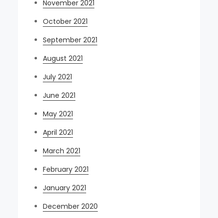
November 2021
October 2021
September 2021
August 2021
July 2021
June 2021
May 2021
April 2021
March 2021
February 2021
January 2021
December 2020