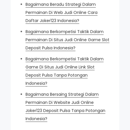
Bagaimana Beradu Strategi Dalam
Permainan Di Web Judi Online Cara
Daftar Joker123 Indonesia?
Bagaimana Berkompetisi Taktik Dalam
Permainan Di Situs Judi Online Game Slot
Deposit Pulsa Indonesia?
Bagaimana Berkompetisi Taktik Dalam
Game Di Situs Judi Online Link Slot
Deposit Pulsa Tanpa Potongan
Indonesia?
Bagaimana Bersaing Strategi Dalam
Permainan Di Website Judi Online
Joker123 Deposit Pulsa Tanpa Potongan
Indonesia?