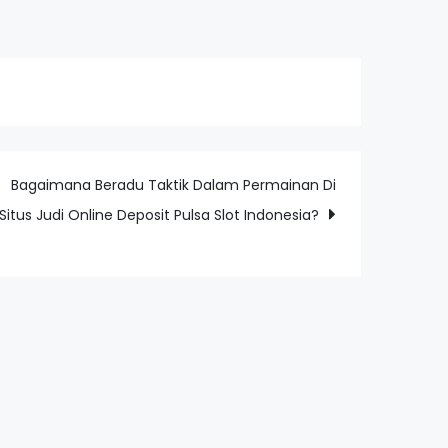
Bagaimana Beradu Taktik Dalam Permainan Di
Situs Judi Online Deposit Pulsa Slot Indonesia?