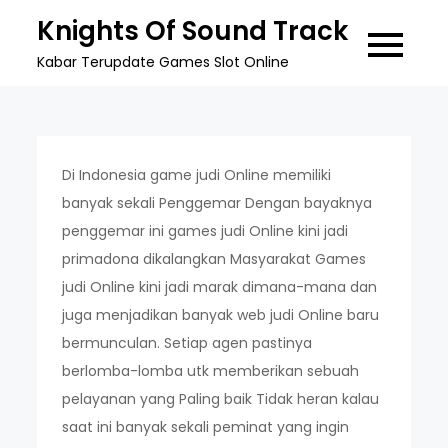
Skip
Knights Of Sound Track
to
Kabar Terupdate Games Slot Online
content
Di Indonesia game judi Online memiliki
banyak sekali Penggemar Dengan bayaknya
penggemar ini games judi Online kini jadi
primadona dikalangkan Masyarakat Games
judi Online kini jadi marak dimana-mana dan
juga menjadikan banyak web judi Online baru
bermunculan. Setiap agen pastinya
berlomba-lomba utk memberikan sebuah
pelayanan yang Paling baik Tidak heran kalau
saat ini banyak sekali peminat yang ingin