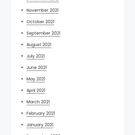
November 2021
October 2021
September 2021
August 2021
July 2021
June 2021
May 2021
April 2021
March 2021
February 2021
January 2021