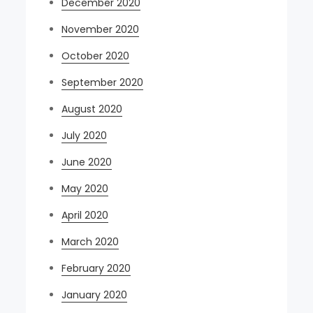
December 2020
November 2020
October 2020
September 2020
August 2020
July 2020
June 2020
May 2020
April 2020
March 2020
February 2020
January 2020