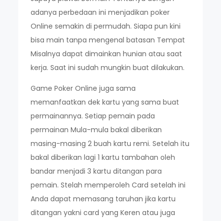
adanya perbedaan ini menjadikan poker
Online semakin di permudah. Siapa pun kini
bisa main tanpa mengenal batasan Tempat
Misalnya dapat dimainkan hunian atau saat
kerja. Saat ini sudah mungkin buat dilakukan.
Game Poker Online juga sama
memanfaatkan dek kartu yang sama buat
permainannya. Setiap pemain pada
permainan Mula-mula bakal diberikan
masing-masing 2 buah kartu remi. Setelah itu
bakal diberikan lagi 1 kartu tambahan oleh
bandar menjadi 3 kartu ditangan para
pemain. Stelah memperoleh Card setelah ini
Anda dapat memasang taruhan jika kartu
ditangan yakni card yang Keren atau juga