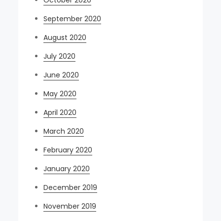
October 2020
September 2020
August 2020
July 2020
June 2020
May 2020
April 2020
March 2020
February 2020
January 2020
December 2019
November 2019