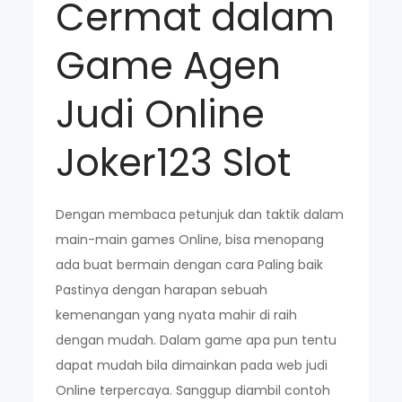
Cermat dalam
Game Agen
Judi Online
Joker123 Slot
Dengan membaca petunjuk dan taktik dalam
main-main games Online, bisa menopang
ada buat bermain dengan cara Paling baik
Pastinya dengan harapan sebuah
kemenangan yang nyata mahir di raih
dengan mudah. Dalam game apa pun tentu
dapat mudah bila dimainkan pada web judi
Online terpercaya. Sanggup diambil contoh