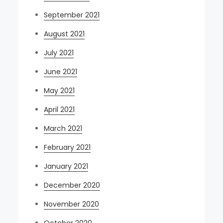
September 2021
August 2021
July 2021
June 2021
May 2021
April 2021
March 2021
February 2021
January 2021
December 2020
November 2020