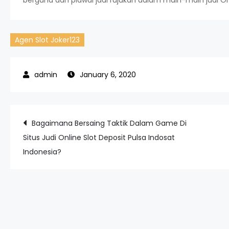
berguna dan piawai jadi rujukan dalam main-main judi On
Agen Slot Joker123
January 6, 2020
Post
Bagaimana Bersaing Taktik Dalam Game Di
Situs Judi Online Slot Deposit Pulsa Indosat
navigation
Indonesia?