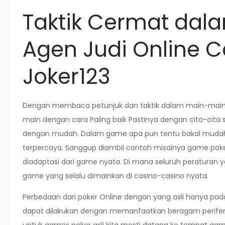
Taktik Cermat dal
Agen Judi Online C
Joker123
Dengan membaca petunjuk dan taktik dalam main-mai
main dengan cara Paling baik Pastinya dengan cita-cita
dengan mudah. Dalam game apa pun tentu bakal mudah j
terpercaya. Sanggup diambil contoh misalnya game poke
diadaptasi dari game nyata. Di mana seluruh peraturan 
game yang selalu dimainkan di casino-casino nyata.
Perbedaan dari poker Online dengan yang asli hanya pad
dapat dilakukan dengan memanfaatkan beragam perife