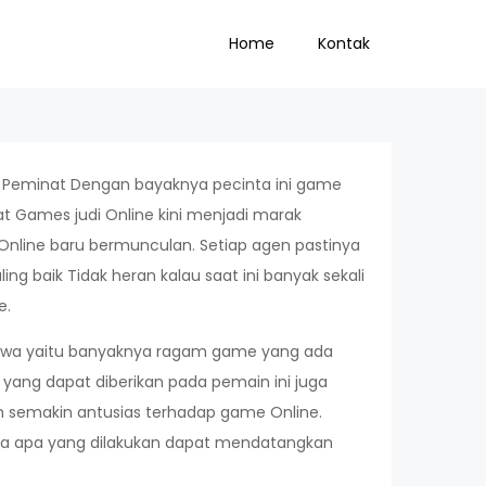
Home
Kontak
li Peminat Dengan bayaknya pecinta ini game
at Games judi Online kini menjadi marak
nline baru bermunculan. Setiap agen pastinya
 baik Tidak heran kalau saat ini banyak sekali
e.
imewa yaitu banyaknya ragam game yang ada
 yang dapat diberikan pada pemain ini juga
n semakin antusias terhadap game Online.
paya apa yang dilakukan dapat mendatangkan