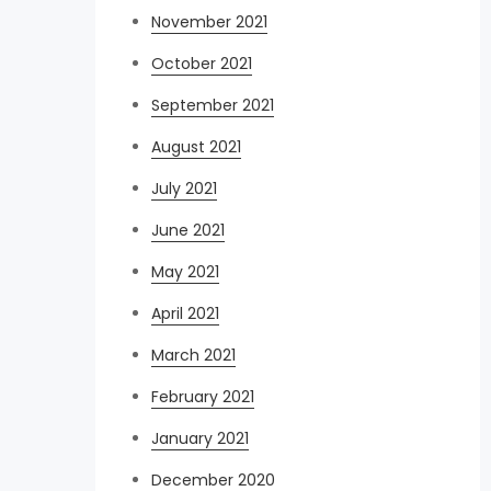
November 2021
October 2021
September 2021
August 2021
July 2021
June 2021
May 2021
April 2021
March 2021
February 2021
January 2021
December 2020