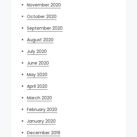
November 2020
October 2020
September 2020
August 2020
July 2020
June 2020
May 2020
April 2020
March 2020
February 2020
January 2020
December 2019