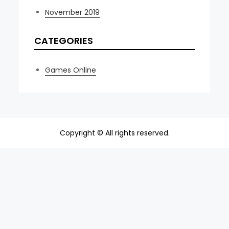
November 2019
CATEGORIES
Games Online
Copyright © All rights reserved.