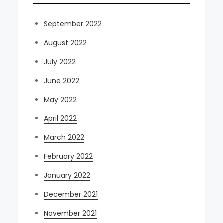
September 2022
August 2022
July 2022
June 2022
May 2022
April 2022
March 2022
February 2022
January 2022
December 2021
November 2021