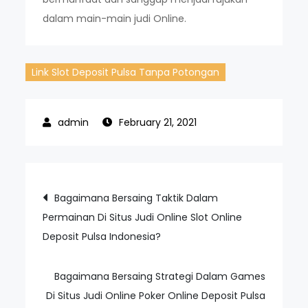
dalam main-main judi Online.
Link Slot Deposit Pulsa Tanpa Potongan
February 21, 2021
Post
Bagaimana Bersaing Taktik Dalam
Permainan Di Situs Judi Online Slot Online
navigation
Deposit Pulsa Indonesia?
Bagaimana Bersaing Strategi Dalam Games
Di Situs Judi Online Poker Online Deposit Pulsa