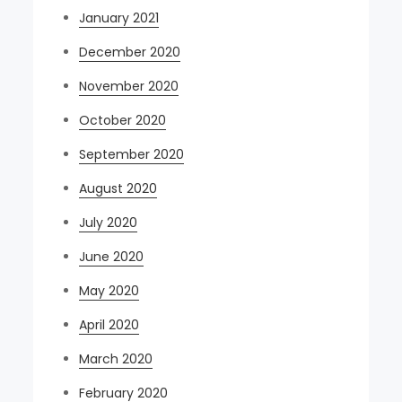
January 2021
December 2020
November 2020
October 2020
September 2020
August 2020
July 2020
June 2020
May 2020
April 2020
March 2020
February 2020