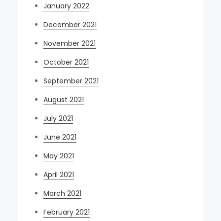
January 2022
December 2021
November 2021
October 2021
September 2021
August 2021
July 2021
June 2021
May 2021
April 2021
March 2021
February 2021