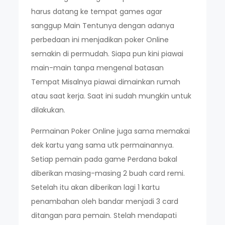
harus datang ke tempat games agar
sanggup Main Tentunya dengan adanya
perbedaan ini menjadikan poker Online
semakin di permudah. Siapa pun kini piawai
main-main tanpa mengenal batasan
Tempat Misalnya piawai dimainkan rumah
atau saat kerja. Saat ini sudah mungkin untuk
dilakukan.
Permainan Poker Online juga sama memakai
dek kartu yang sama utk permainannya.
Setiap pemain pada game Perdana bakal
diberikan masing-masing 2 buah card remi.
Setelah itu akan diberikan lagi 1 kartu
penambahan oleh bandar menjadi 3 card
ditangan para pemain. Stelah mendapati