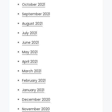
October 2021
September 2021
August 2021
July 2021
June 2021
May 2021
April 2021
March 2021
February 2021
January 2021
December 2020
November 2020