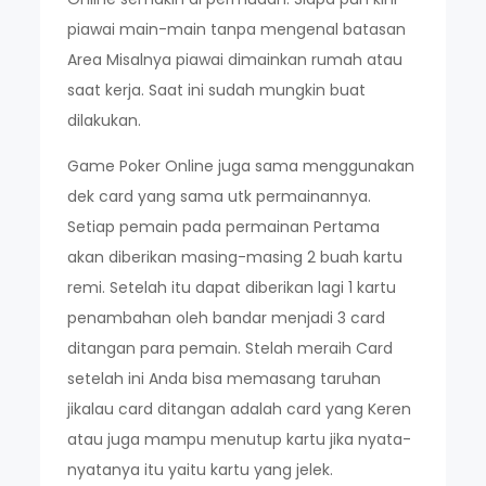
piawai main-main tanpa mengenal batasan
Area Misalnya piawai dimainkan rumah atau
saat kerja. Saat ini sudah mungkin buat
dilakukan.
Game Poker Online juga sama menggunakan
dek card yang sama utk permainannya.
Setiap pemain pada permainan Pertama
akan diberikan masing-masing 2 buah kartu
remi. Setelah itu dapat diberikan lagi 1 kartu
penambahan oleh bandar menjadi 3 card
ditangan para pemain. Stelah meraih Card
setelah ini Anda bisa memasang taruhan
jikalau card ditangan adalah card yang Keren
atau juga mampu menutup kartu jika nyata-
nyatanya itu yaitu kartu yang jelek.