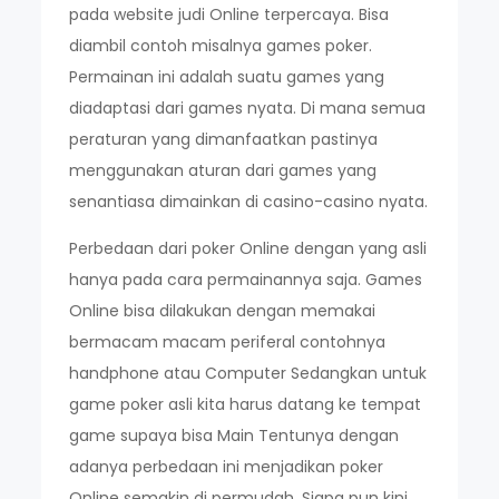
pada website judi Online terpercaya. Bisa
diambil contoh misalnya games poker.
Permainan ini adalah suatu games yang
diadaptasi dari games nyata. Di mana semua
peraturan yang dimanfaatkan pastinya
menggunakan aturan dari games yang
senantiasa dimainkan di casino-casino nyata.
Perbedaan dari poker Online dengan yang asli
hanya pada cara permainannya saja. Games
Online bisa dilakukan dengan memakai
bermacam macam periferal contohnya
handphone atau Computer Sedangkan untuk
game poker asli kita harus datang ke tempat
game supaya bisa Main Tentunya dengan
adanya perbedaan ini menjadikan poker
Online semakin di permudah. Siapa pun kini