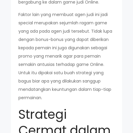
bergabung ke dalam game judi Online.
Faktor lain yang membuat agen judi ini jadi
special merupakan sejumlah ragam game
yang ada pada agen judi tersebut. Tidak lupa
dengan bonus-bonus yang dapat diberikan
kepada pemain ini juga digunakan sebagai
promo yang menarik agar para pemain
semakin antusias terhadap game Online.
Untuk itu dipakai satu buah strategi yang
bagus biar apa yang dilakukan sanggup
mendatangkan keuntungan dalam tiap-tiap
permainan.
Strategi
Cermat dalam