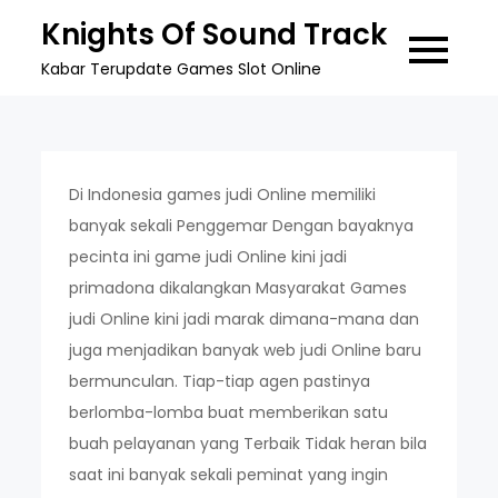
Skip
Knights Of Sound Track
to
Kabar Terupdate Games Slot Online
content
Di Indonesia games judi Online memiliki
banyak sekali Penggemar Dengan bayaknya
pecinta ini game judi Online kini jadi
primadona dikalangkan Masyarakat Games
judi Online kini jadi marak dimana-mana dan
juga menjadikan banyak web judi Online baru
bermunculan. Tiap-tiap agen pastinya
berlomba-lomba buat memberikan satu
buah pelayanan yang Terbaik Tidak heran bila
saat ini banyak sekali peminat yang ingin