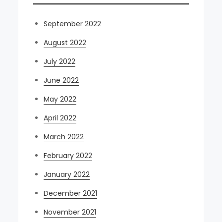
September 2022
August 2022
July 2022
June 2022
May 2022
April 2022
March 2022
February 2022
January 2022
December 2021
November 2021