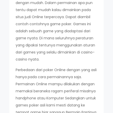
dengan mudah. Dalam permainan apa pun
tentu dapat mudah kalau dimainkan pada
situs judi Online terpercaya. Dapat diambil
contoh contohnya game poker. Games ini
adalah sebuah game yang diadaptasi dari
game nyata. Di mana seluruhnya peraturan
yang dipakai tentunya menggunakan aturan
dari games yang selalu dimainkan di casino-
casino nyata.
Perbedaan dari poker Online dengan yang asli
hanya pada cara permainannya saja.
Permainan Online mampu dilakukan dengan
memakai beraneka ragam periferal misalnya
handphone atau Komputer Sedangkan untuk
games poker asli kami mesti datang ke
tempat game biar sanggup Bermain Pastinya