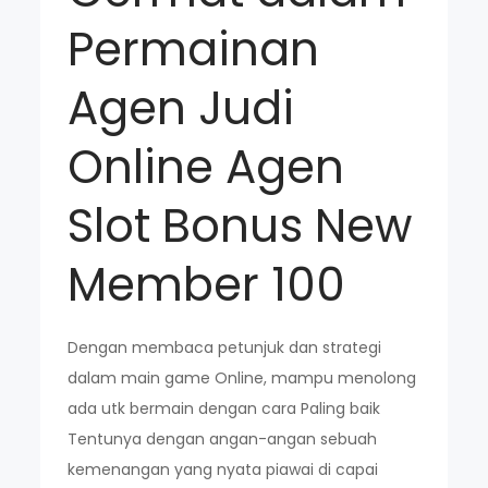
Permainan
Agen Judi
Online Agen
Slot Bonus New
Member 100
Dengan membaca petunjuk dan strategi
dalam main game Online, mampu menolong
ada utk bermain dengan cara Paling baik
Tentunya dengan angan-angan sebuah
kemenangan yang nyata piawai di capai