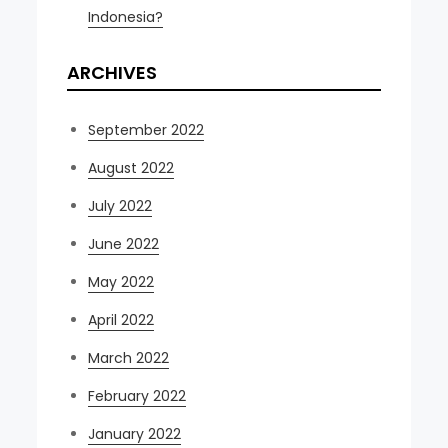
Indonesia?
ARCHIVES
September 2022
August 2022
July 2022
June 2022
May 2022
April 2022
March 2022
February 2022
January 2022