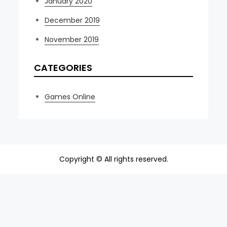
January 2020
December 2019
November 2019
CATEGORIES
Games Online
Copyright © All rights reserved.