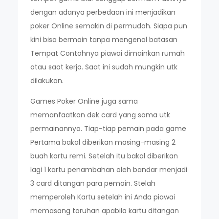
dengan adanya perbedaan ini menjadikan
poker Online semakin di permudah. Siapa pun
kini bisa bermain tanpa mengenal batasan
Tempat Contohnya piawai dimainkan rumah
atau saat kerja. Saat ini sudah mungkin utk
dilakukan.
Games Poker Online juga sama
memanfaatkan dek card yang sama utk
permainannya. Tiap-tiap pemain pada game
Pertama bakal diberikan masing-masing 2
buah kartu remi. Setelah itu bakal diberikan
lagi 1 kartu penambahan oleh bandar menjadi
3 card ditangan para pemain. Stelah
memperoleh Kartu setelah ini Anda piawai
memasang taruhan apabila kartu ditangan