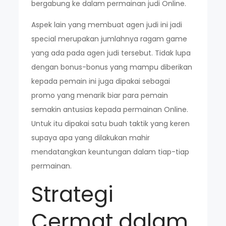
bergabung ke dalam permainan judi Online.
Aspek lain yang membuat agen judi ini jadi
special merupakan jumlahnya ragam game
yang ada pada agen judi tersebut. Tidak lupa
dengan bonus-bonus yang mampu diberikan
kepada pemain ini juga dipakai sebagai
promo yang menarik biar para pemain
semakin antusias kepada permainan Online.
Untuk itu dipakai satu buah taktik yang keren
supaya apa yang dilakukan mahir
mendatangkan keuntungan dalam tiap-tiap
permainan.
Strategi
Cermat dalam