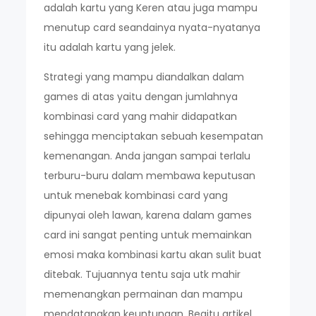
adalah kartu yang Keren atau juga mampu
menutup card seandainya nyata-nyatanya
itu adalah kartu yang jelek.
Strategi yang mampu diandalkan dalam
games di atas yaitu dengan jumlahnya
kombinasi card yang mahir didapatkan
sehingga menciptakan sebuah kesempatan
kemenangan. Anda jangan sampai terlalu
terburu-buru dalam membawa keputusan
untuk menebak kombinasi card yang
dipunyai oleh lawan, karena dalam games
card ini sangat penting untuk memainkan
emosi maka kombinasi kartu akan sulit buat
ditebak. Tujuannya tentu saja utk mahir
memenangkan permainan dan mampu
mendatangkan keuntungan. Begitu artikel