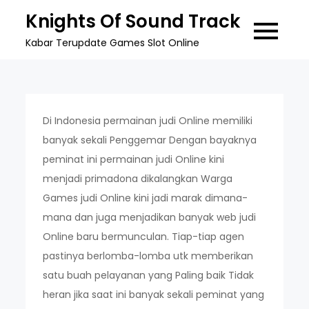
Skip
Knights Of Sound Track
to
Kabar Terupdate Games Slot Online
content
Di Indonesia permainan judi Online memiliki
banyak sekali Penggemar Dengan bayaknya
peminat ini permainan judi Online kini
menjadi primadona dikalangkan Warga
Games judi Online kini jadi marak dimana-
mana dan juga menjadikan banyak web judi
Online baru bermunculan. Tiap-tiap agen
pastinya berlomba-lomba utk memberikan
satu buah pelayanan yang Paling baik Tidak
heran jika saat ini banyak sekali peminat yang