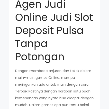
Agen Judi
Online Judi Slot
Deposit Pulsa
Tanpa
Potongan
Dengan membaca anjuran dan taktik dalam
main-main games Online, mampu
meringankan ada untuk main dengan cara
Terbaik Pastinya dengan harapan satu buah
kemenangan yang nyata bisa dicapai dengan
mudah. Dalam games apa pun tentu bakal