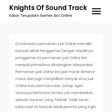
Skip
Knights Of Sound Track
to
Kabar Terupdate Games Slot Online
content
Di Indonesia permainan judi Online memiliki
banyak sekali Penggemar Dengan bayaknya
penggemar ini permainan judi Online kini
menjadi primadona dikalangkan Masyarakat
Permainan judi Online kini jadi marak dimana-
mana dan juga menjadikan banyak situs judi
Online baru bermunculan. Setiap agen
tentunya berlomba-lomba utk memberikan
sebuah layanan yang Terbaik Tidak heran
kalau saat ini banyak sekali pecinta yang ingin