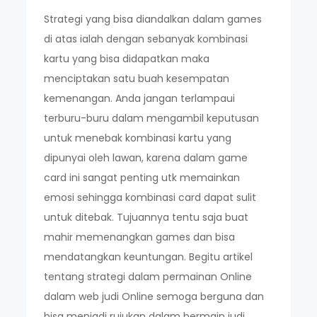
Strategi yang bisa diandalkan dalam games
di atas ialah dengan sebanyak kombinasi
kartu yang bisa didapatkan maka
menciptakan satu buah kesempatan
kemenangan. Anda jangan terlampaui
terburu-buru dalam mengambil keputusan
untuk menebak kombinasi kartu yang
dipunyai oleh lawan, karena dalam game
card ini sangat penting utk memainkan
emosi sehingga kombinasi card dapat sulit
untuk ditebak. Tujuannya tentu saja buat
mahir memenangkan games dan bisa
mendatangkan keuntungan. Begitu artikel
tentang strategi dalam permainan Online
dalam web judi Online semoga berguna dan
bisa menjadi rujukan dalam bermain judi