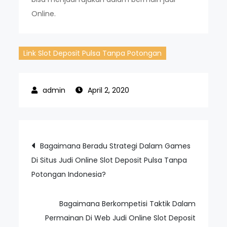
Online.
Link Slot Deposit Pulsa Tanpa Potongan
April 2, 2020
Post
Bagaimana Beradu Strategi Dalam Games
Di Situs Judi Online Slot Deposit Pulsa Tanpa
navigation
Potongan Indonesia?
Bagaimana Berkompetisi Taktik Dalam
Permainan Di Web Judi Online Slot Deposit