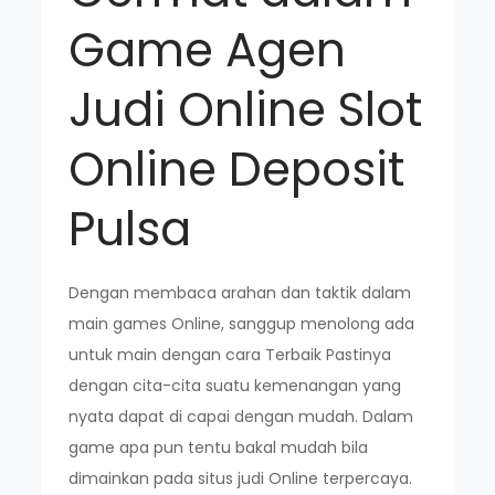
Game Agen
Judi Online Slot
Online Deposit
Pulsa
Dengan membaca arahan dan taktik dalam
main games Online, sanggup menolong ada
untuk main dengan cara Terbaik Pastinya
dengan cita-cita suatu kemenangan yang
nyata dapat di capai dengan mudah. Dalam
game apa pun tentu bakal mudah bila
dimainkan pada situs judi Online terpercaya.