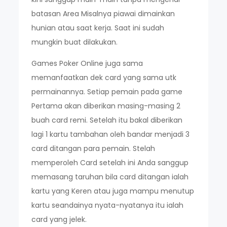
batasan Area Misalnya piawai dimainkan
hunian atau saat kerja. Saat ini sudah
mungkin buat dilakukan.
Games Poker Online juga sama
memanfaatkan dek card yang sama utk
permainannya. Setiap pemain pada game
Pertama akan diberikan masing-masing 2
buah card remi. Setelah itu bakal diberikan
lagi 1 kartu tambahan oleh bandar menjadi 3
card ditangan para pemain. Stelah
memperoleh Card setelah ini Anda sanggup
memasang taruhan bila card ditangan ialah
kartu yang Keren atau juga mampu menutup
kartu seandainya nyata-nyatanya itu ialah
card yang jelek.