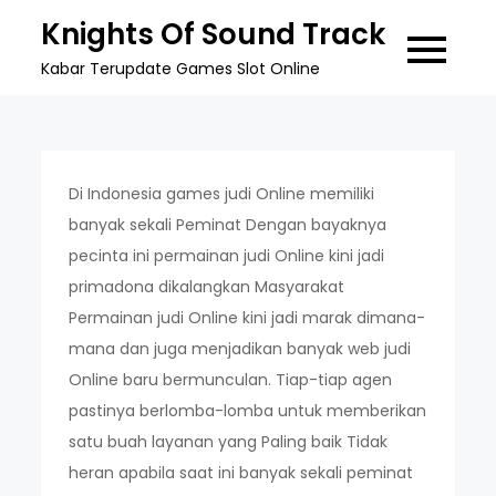
Skip
Knights Of Sound Track
to
Kabar Terupdate Games Slot Online
content
Di Indonesia games judi Online memiliki
banyak sekali Peminat Dengan bayaknya
pecinta ini permainan judi Online kini jadi
primadona dikalangkan Masyarakat
Permainan judi Online kini jadi marak dimana-
mana dan juga menjadikan banyak web judi
Online baru bermunculan. Tiap-tiap agen
pastinya berlomba-lomba untuk memberikan
satu buah layanan yang Paling baik Tidak
heran apabila saat ini banyak sekali peminat