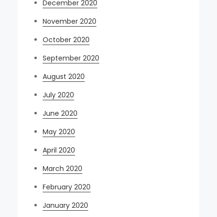
December 2020
November 2020
October 2020
September 2020
August 2020
July 2020
June 2020
May 2020
April 2020
March 2020
February 2020
January 2020