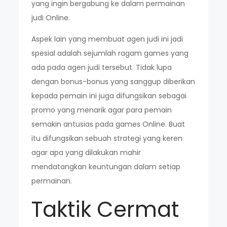
yang ingin bergabung ke dalam permainan
judi Online.
Aspek lain yang membuat agen judi ini jadi
spesial adalah sejumlah ragam games yang
ada pada agen judi tersebut. Tidak lupa
dengan bonus-bonus yang sanggup diberikan
kepada pemain ini juga difungsikan sebagai
promo yang menarik agar para pemain
semakin antusias pada games Online. Buat
itu difungsikan sebuah strategi yang keren
agar apa yang dilakukan mahir
mendatangkan keuntungan dalam setiap
permainan.
Taktik Cermat