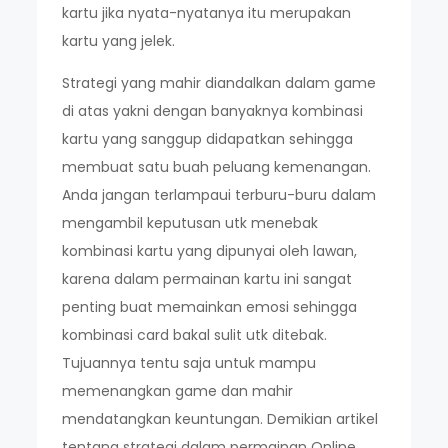
kartu jika nyata-nyatanya itu merupakan
kartu yang jelek.
Strategi yang mahir diandalkan dalam game
di atas yakni dengan banyaknya kombinasi
kartu yang sanggup didapatkan sehingga
membuat satu buah peluang kemenangan.
Anda jangan terlampaui terburu-buru dalam
mengambil keputusan utk menebak
kombinasi kartu yang dipunyai oleh lawan,
karena dalam permainan kartu ini sangat
penting buat memainkan emosi sehingga
kombinasi card bakal sulit utk ditebak.
Tujuannya tentu saja untuk mampu
memenangkan game dan mahir
mendatangkan keuntungan. Demikian artikel
tentang strategi dalam permainan Online