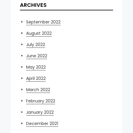
ARCHIVES
September 2022
August 2022
July 2022
June 2022
May 2022
April 2022
March 2022
February 2022
January 2022
December 2021