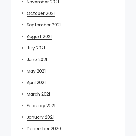
November 2021
October 2021
September 2021
August 2021
July 2021
June 2021
May 2021
April 2021
March 2021
February 2021
January 2021
December 2020