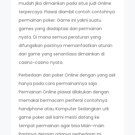
mudah jika dimainkan pada situs judi Online
terpercaya. Piawai diambil contoh contohnya
permainan poker. Game ini yakni suatu
games yang diadaptasi dari permainan
nyata. Di mana semua peraturan yang
difungsikan pastinya memanfaatkan aturan
dari game yang senantiasa dimainkan di
casino-casino nyata.
Perbedaan dari poker Online dengan yang asli
hanya pada cara permainannya saja.
Permainan Online piawai dilakukan dengan
memakai bermacam periferal contohnya
handphone atau Komputer Sedangkan utk
game poker asli kami mesti datang ke
tempat permainan agar bisa Main-main
Pastinya dengan adanya perbedaan ini