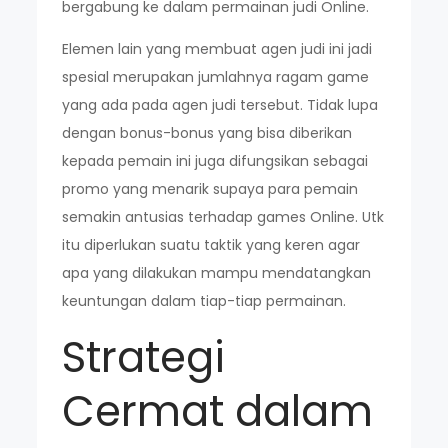
bergabung ke dalam permainan judi Online.
Elemen lain yang membuat agen judi ini jadi
spesial merupakan jumlahnya ragam game
yang ada pada agen judi tersebut. Tidak lupa
dengan bonus-bonus yang bisa diberikan
kepada pemain ini juga difungsikan sebagai
promo yang menarik supaya para pemain
semakin antusias terhadap games Online. Utk
itu diperlukan suatu taktik yang keren agar
apa yang dilakukan mampu mendatangkan
keuntungan dalam tiap-tiap permainan.
Strategi
Cermat dalam