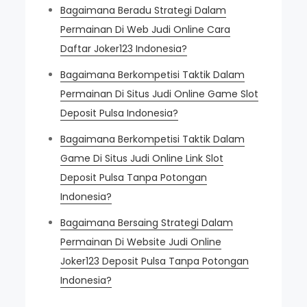
Bagaimana Beradu Strategi Dalam
Permainan Di Web Judi Online Cara
Daftar Joker123 Indonesia?
Bagaimana Berkompetisi Taktik Dalam
Permainan Di Situs Judi Online Game Slot
Deposit Pulsa Indonesia?
Bagaimana Berkompetisi Taktik Dalam
Game Di Situs Judi Online Link Slot
Deposit Pulsa Tanpa Potongan
Indonesia?
Bagaimana Bersaing Strategi Dalam
Permainan Di Website Judi Online
Joker123 Deposit Pulsa Tanpa Potongan
Indonesia?