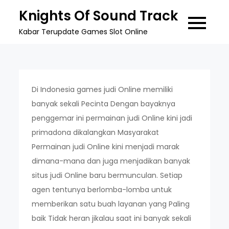
Skip
Knights Of Sound Track
to
Kabar Terupdate Games Slot Online
content
Di Indonesia games judi Online memiliki
banyak sekali Pecinta Dengan bayaknya
penggemar ini permainan judi Online kini jadi
primadona dikalangkan Masyarakat
Permainan judi Online kini menjadi marak
dimana-mana dan juga menjadikan banyak
situs judi Online baru bermunculan. Setiap
agen tentunya berlomba-lomba untuk
memberikan satu buah layanan yang Paling
baik Tidak heran jikalau saat ini banyak sekali