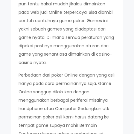
pun tentu bakal mudah jikalau dimainkan
pada web judi Online terpercaya. Bisa diambil
contoh contohnya game poker. Games ini
yakni sebuah games yang diadaptasi dari
game nyata. Di mana semua peraturan yang
dipakai pastinya menggunakan aturan dari
game yang senantiasa dimainkan di casino-
casino nyata.
Perbedaan dari poker Online dengan yang asli
hanya pada cara permainannya saja. Game
Online sanggup dilakukan dengan
menggunakan berbagai periferal misalnya
handphone atau Computer Sedangkan utk
permainan poker asli kami harus datang ke
tempat game supaya mahir Bermain
Tentunya dengan adanya perbedaan ini