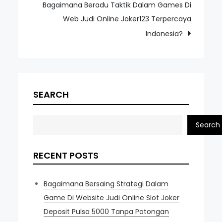
Bagaimana Beradu Taktik Dalam Games Di
Web Judi Online Joker123 Terpercaya
Indonesia?
SEARCH
Search
RECENT POSTS
Bagaimana Bersaing Strategi Dalam
Game Di Website Judi Online Slot Joker
Deposit Pulsa 5000 Tanpa Potongan