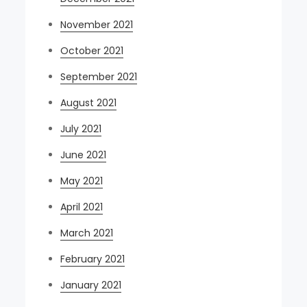
November 2021
October 2021
September 2021
August 2021
July 2021
June 2021
May 2021
April 2021
March 2021
February 2021
January 2021