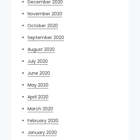
December 2020
November 2020
October 2020
September 2020
August 2020
July 2020
June 2020
May 2020
April 2020
March 2020
February 2020
January 2020