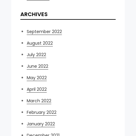
ARCHIVES
September 2022
August 2022
July 2022
June 2022
May 2022
April 2022
March 2022
February 2022
January 2022
December 2021