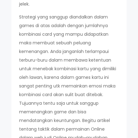
jelek.
Strategi yang sanggup diandalkan dalam
games di atas adalah dengan jumlahnya
kombinasi card yang mampu didapatkan
maka membuat sebuah peluang
kemenangan. Anda janganlah terlampaui
terburu-buru dalam membawa ketentuan
untuk menebak kombinasi kartu yang dimiliki
oleh lawan, karena dalam games kartu ini
sangat penting utk memainkan emosi maka
kombinasi card akan sulit buat ditebak.
Tujuannya tentu saja untuk sanggup
memenangkan game dan bisa
mendatangkan keuntungan. Begitu artikel
tentang taktik dalam permainan Online
dalam web judi Online mudah-mudahan