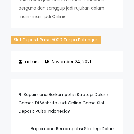
berguna dan sanggup jadi rujukan dalam
main-main judi Online.
Slot Deposit Pulsa 5000 Tanpa Potongan
November 24, 2021
Post
Bagaimana Berkompetisi Strategi Dalam
Games Di Website Judi Online Game Slot
navigation
Deposit Pulsa Indonesia?
Bagaimana Berkompetisi Strategi Dalam