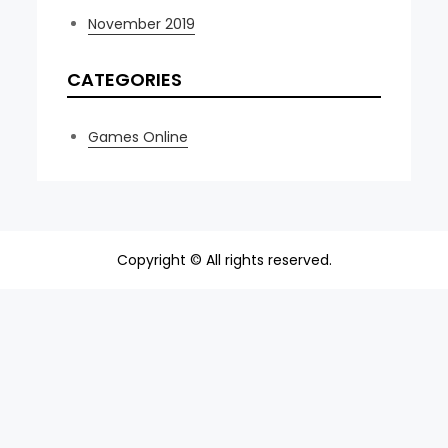
November 2019
CATEGORIES
Games Online
Copyright © All rights reserved.