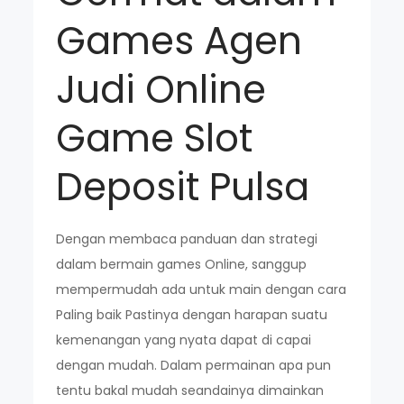
Games Agen
Judi Online
Game Slot
Deposit Pulsa
Dengan membaca panduan dan strategi
dalam bermain games Online, sanggup
mempermudah ada untuk main dengan cara
Paling baik Pastinya dengan harapan suatu
kemenangan yang nyata dapat di capai
dengan mudah. Dalam permainan apa pun
tentu bakal mudah seandainya dimainkan