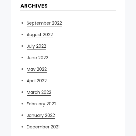
ARCHIVES
September 2022
August 2022
July 2022
June 2022
May 2022
April 2022
March 2022
February 2022
January 2022
December 2021