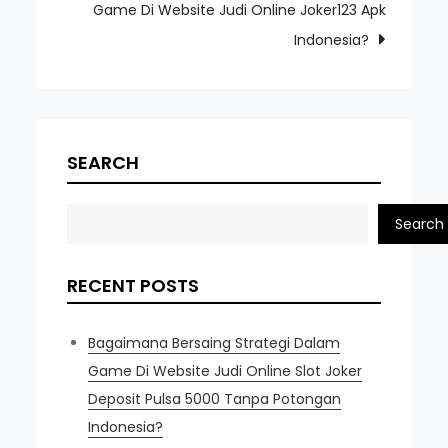
Game Di Website Judi Online Joker123 Apk
Indonesia?
SEARCH
Search
RECENT POSTS
Bagaimana Bersaing Strategi Dalam
Game Di Website Judi Online Slot Joker
Deposit Pulsa 5000 Tanpa Potongan
Indonesia?