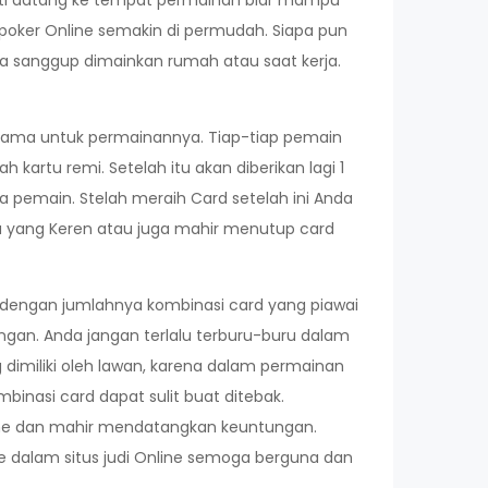
sti datang ke tempat permainan biar mampu
poker Online semakin di permudah. Siapa pun
a sanggup dimainkan rumah atau saat kerja.
sama untuk permainannya. Tiap-tiap pemain
artu remi. Setelah itu akan diberikan lagi 1
 pemain. Stelah meraih Card setelah ini Anda
tu yang Keren atau juga mahir menutup card
u dengan jumlahnya kombinasi card yang piawai
an. Anda jangan terlalu terburu-buru dalam
imiliki oleh lawan, karena dalam permainan
inasi card dapat sulit buat ditebak.
e dan mahir mendatangkan keuntungan.
ne dalam situs judi Online semoga berguna dan