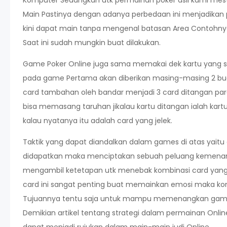
Komputer Sedangkan utk permainan poker asli kami me
Main Pastinya dengan adanya perbedaan ini menjadikan 
kini dapat main tanpa mengenal batasan Area Contohny
Saat ini sudah mungkin buat dilakukan.
Game Poker Online juga sama memakai dek kartu yang 
pada game Pertama akan diberikan masing-masing 2 buah k
card tambahan oleh bandar menjadi 3 card ditangan para
bisa memasang taruhan jikalau kartu ditangan ialah kar
kalau nyatanya itu adalah card yang jelek.
Taktik yang dapat diandalkan dalam games di atas yait
didapatkan maka menciptakan sebuah peluang kemenang
mengambil ketetapan utk menebak kombinasi card yang d
card ini sangat penting buat memainkan emosi maka komb
Tujuannya tentu saja untuk mampu memenangkan gam
Demikian artikel tentang strategi dalam permainan Onli