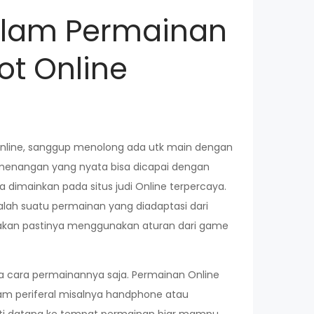
alam Permainan
ot Online
nline, sanggup menolong ada utk main dengan
enangan yang nyata bisa dicapai dengan
dimainkan pada situs judi Online terpercaya.
lah suatu permainan yang diadaptasi dari
akan pastinya menggunakan aturan dari game
a cara permainannya saja. Permainan Online
 periferal misalnya handphone atau