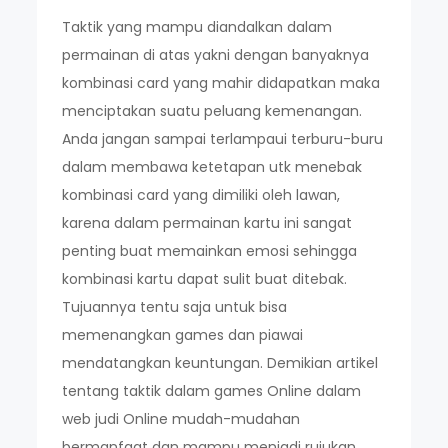
Taktik yang mampu diandalkan dalam
permainan di atas yakni dengan banyaknya
kombinasi card yang mahir didapatkan maka
menciptakan suatu peluang kemenangan.
Anda jangan sampai terlampaui terburu-buru
dalam membawa ketetapan utk menebak
kombinasi card yang dimiliki oleh lawan,
karena dalam permainan kartu ini sangat
penting buat memainkan emosi sehingga
kombinasi kartu dapat sulit buat ditebak.
Tujuannya tentu saja untuk bisa
memenangkan games dan piawai
mendatangkan keuntungan. Demikian artikel
tentang taktik dalam games Online dalam
web judi Online mudah-mudahan
bermanfaat dan mampu menjadi rujukan