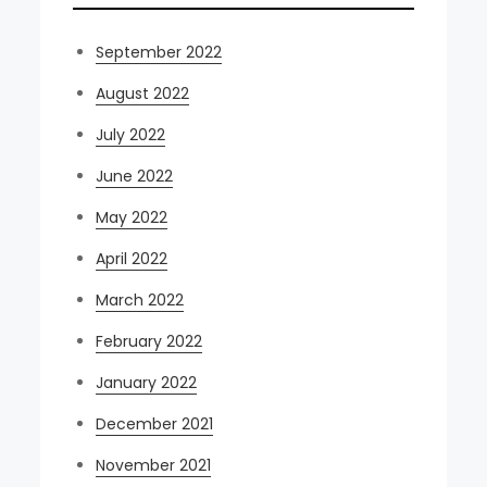
September 2022
August 2022
July 2022
June 2022
May 2022
April 2022
March 2022
February 2022
January 2022
December 2021
November 2021