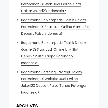
Permainan Di Web Judi Online Cara
Daftar Joker123 Indonesia?
Bagaimana Berkompetisi Taktik Dalam
Permainan Di Situs Judi Online Game Slot
Deposit Pulsa Indonesia?
Bagaimana Berkompetisi Taktik Dalam
Game Di Situs Judi Online Link Slot
Deposit Pulsa Tanpa Potongan
Indonesia?
Bagaimana Bersaing Strategi Dalam
Permainan Di Website Judi Online
Joker123 Deposit Pulsa Tanpa Potongan
Indonesia?
ARCHIVES