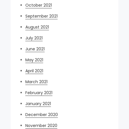
October 2021
September 2021
August 2021
July 2021
June 2021
May 2021
April 2021
March 2021
February 2021
January 2021
December 2020
November 2020