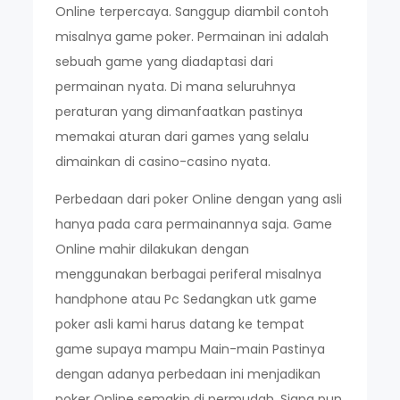
Online terpercaya. Sanggup diambil contoh
misalnya game poker. Permainan ini adalah
sebuah game yang diadaptasi dari
permainan nyata. Di mana seluruhnya
peraturan yang dimanfaatkan pastinya
memakai aturan dari games yang selalu
dimainkan di casino-casino nyata.
Perbedaan dari poker Online dengan yang asli
hanya pada cara permainannya saja. Game
Online mahir dilakukan dengan
menggunakan berbagai periferal misalnya
handphone atau Pc Sedangkan utk game
poker asli kami harus datang ke tempat
game supaya mampu Main-main Pastinya
dengan adanya perbedaan ini menjadikan
poker Online semakin di permudah. Siapa pun