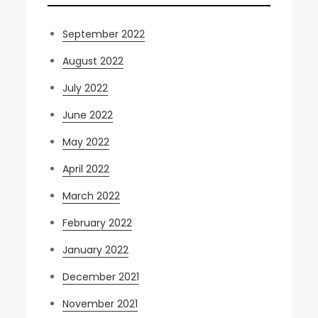
September 2022
August 2022
July 2022
June 2022
May 2022
April 2022
March 2022
February 2022
January 2022
December 2021
November 2021