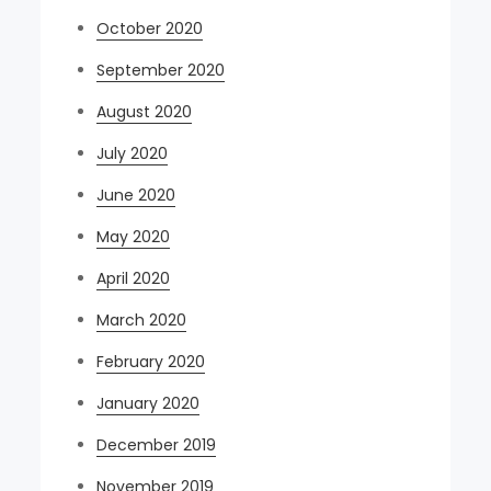
October 2020
September 2020
August 2020
July 2020
June 2020
May 2020
April 2020
March 2020
February 2020
January 2020
December 2019
November 2019