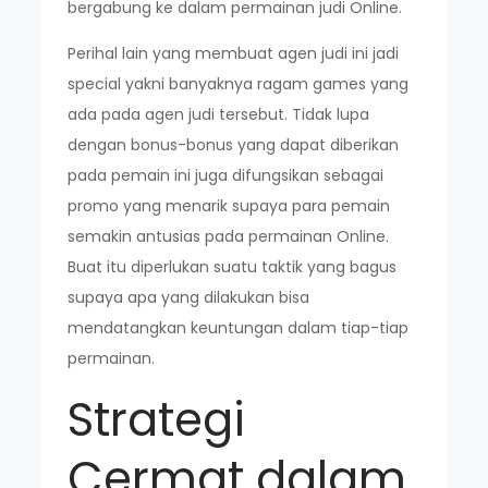
bergabung ke dalam permainan judi Online.
Perihal lain yang membuat agen judi ini jadi
special yakni banyaknya ragam games yang
ada pada agen judi tersebut. Tidak lupa
dengan bonus-bonus yang dapat diberikan
pada pemain ini juga difungsikan sebagai
promo yang menarik supaya para pemain
semakin antusias pada permainan Online.
Buat itu diperlukan suatu taktik yang bagus
supaya apa yang dilakukan bisa
mendatangkan keuntungan dalam tiap-tiap
permainan.
Strategi
Cermat dalam