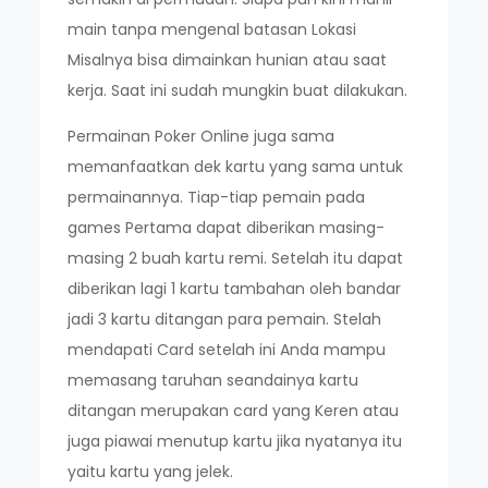
main tanpa mengenal batasan Lokasi
Misalnya bisa dimainkan hunian atau saat
kerja. Saat ini sudah mungkin buat dilakukan.
Permainan Poker Online juga sama
memanfaatkan dek kartu yang sama untuk
permainannya. Tiap-tiap pemain pada
games Pertama dapat diberikan masing-
masing 2 buah kartu remi. Setelah itu dapat
diberikan lagi 1 kartu tambahan oleh bandar
jadi 3 kartu ditangan para pemain. Stelah
mendapati Card setelah ini Anda mampu
memasang taruhan seandainya kartu
ditangan merupakan card yang Keren atau
juga piawai menutup kartu jika nyatanya itu
yaitu kartu yang jelek.