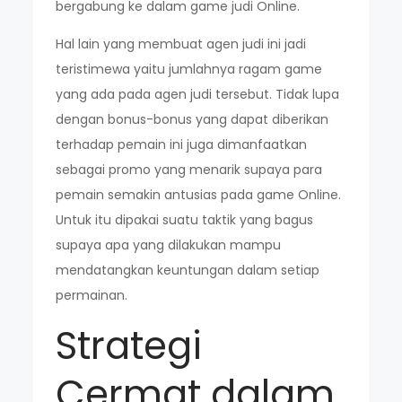
bergabung ke dalam game judi Online.
Hal lain yang membuat agen judi ini jadi
teristimewa yaitu jumlahnya ragam game
yang ada pada agen judi tersebut. Tidak lupa
dengan bonus-bonus yang dapat diberikan
terhadap pemain ini juga dimanfaatkan
sebagai promo yang menarik supaya para
pemain semakin antusias pada game Online.
Untuk itu dipakai suatu taktik yang bagus
supaya apa yang dilakukan mampu
mendatangkan keuntungan dalam setiap
permainan.
Strategi
Cermat dalam