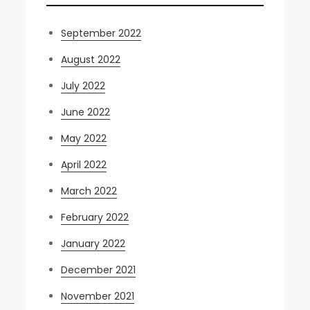
September 2022
August 2022
July 2022
June 2022
May 2022
April 2022
March 2022
February 2022
January 2022
December 2021
November 2021