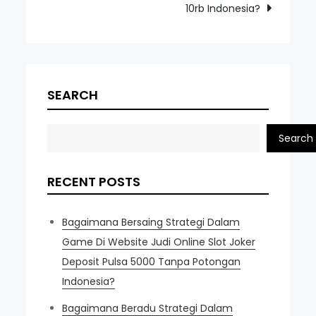
10rb Indonesia?
SEARCH
Search
RECENT POSTS
Bagaimana Bersaing Strategi Dalam
Game Di Website Judi Online Slot Joker
Deposit Pulsa 5000 Tanpa Potongan
Indonesia?
Bagaimana Beradu Strategi Dalam