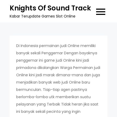
Skip
Knights Of Sound Track
to
Kabar Terupdate Games Slot Online
content
Di Indonesia permainan judi Online memiliki
banyak sekali Penggemar Dengan bayaknya
penggemar ini game judi Online kini jadi
primadona dikalangkan Warga Permainan judi
Online kini jadi marak dimana-mana dan juga
menjadikan banyak web judi Online baru
bermunculan. Tiap-tiap agen pastinya
berlomba-lomba utk memberikan suatu
pelayanan yang Terbaik Tidak heran jika saat
ini banyak sekali pecinta yang ingin