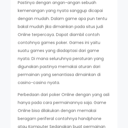
Pastinya dengan angan-angan sebuah
kemenangan yang nyata sanggup dicapai
dengan mudah. Dalam game apa pun tentu
bakal mudah jika dimainkan pada situs judi
Online terpercaya. Dapat diambil contoh
contohnya games poker. Games ini yaitu
suatu games yang diadaptasi dari game
nyata. Di mana seluruhnya peraturan yang
digunakan pastinya memakai aturan dari
permainan yang senantiasa dimainkan di
casino-casino nyata.
Perbedaan dari poker Online dengan yang asli
hanya pada cara permainannya saja. Game
Online bisa dilakukan dengan memakai
beragam periferal contohnya handphone
atau Komputer Sedangkan buat permainan