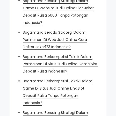
Bagaimana Bersaing Strategi Dalam
Game Di Website Judi Online Slot Joker
Deposit Pulsa 5000 Tanpa Potongan
Indonesia?
Bagaimana Beradu Strategi Dalam
Permainan Di Web Judi Online Cara
Daftar Joker123 Indonesia?
Bagaimana Berkompetisi Taktik Dalam
Permainan Di Situs Judi Online Game Slot
Deposit Pulsa Indonesia?
Bagaimana Berkompetisi Taktik Dalam
Game Di Situs Judi Online Link Slot
Deposit Pulsa Tanpa Potongan
Indonesia?
Bagaimana Bersaing Strategi Dalam