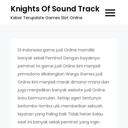
Skip
Knights Of Sound Track
to
Kabar Terupdate Games Slot Online
content
Di Indonesia game judi Online memiliki
banyak sekali Peminat Dengan bayaknya
peminat ini game judi Online kini menjadi
primadona dikalangkan Warga Games judi
Online kini menjadi marak dimana-mana dan
juga menjadikan banyak website judi Online
baru bermunculan. Setiap agen tentunya
berlomba-lomba utk memberikan sebuah
layanan yang Paling baik Tidak heran kalau
saat ini banyak sekali peminat yang ingin