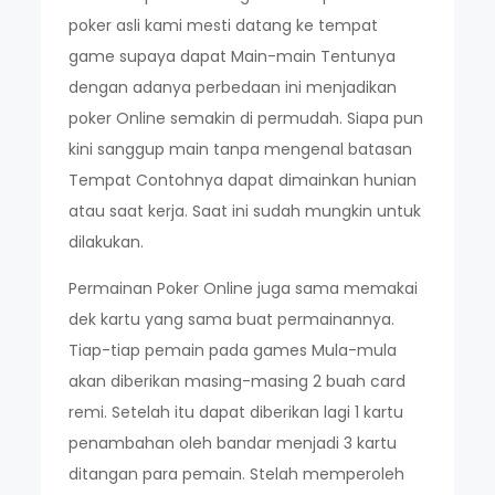
poker asli kami mesti datang ke tempat
game supaya dapat Main-main Tentunya
dengan adanya perbedaan ini menjadikan
poker Online semakin di permudah. Siapa pun
kini sanggup main tanpa mengenal batasan
Tempat Contohnya dapat dimainkan hunian
atau saat kerja. Saat ini sudah mungkin untuk
dilakukan.
Permainan Poker Online juga sama memakai
dek kartu yang sama buat permainannya.
Tiap-tiap pemain pada games Mula-mula
akan diberikan masing-masing 2 buah card
remi. Setelah itu dapat diberikan lagi 1 kartu
penambahan oleh bandar menjadi 3 kartu
ditangan para pemain. Stelah memperoleh