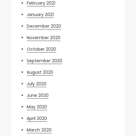
February 2021
January 2021
December 2020
November 2020
October 2020
September 2020
August 2020
July 2020
June 2020
May 2020
April 2020
March 2020