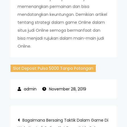
memenangkan permainan dan bisa
mendatangkan keuntungan. Demikian artikel
tentang strategi dalam game Online dalam
situs judi Online semoga bermanfaat dan
bisa menjadi rujukan dalam main-main judi
Online.
Slot Deposit Pulsa 5000 Tanpa Potongan
November 28, 2019
Post
Bagaimana Bersaing Taktik Dalam Game Di