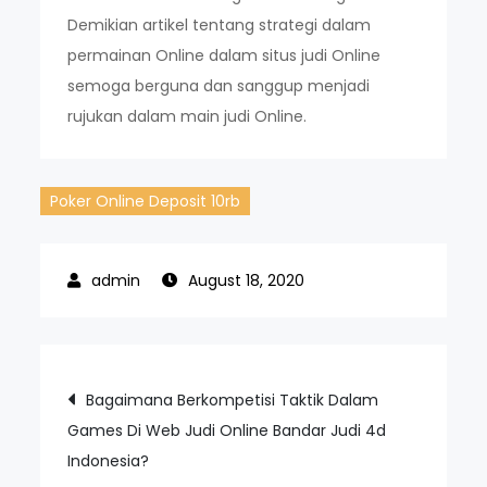
Demikian artikel tentang strategi dalam
permainan Online dalam situs judi Online
semoga berguna dan sanggup menjadi
rujukan dalam main judi Online.
Poker Online Deposit 10rb
August 18, 2020
Post
Bagaimana Berkompetisi Taktik Dalam
Games Di Web Judi Online Bandar Judi 4d
navigation
Indonesia?