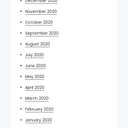
December 2020
November 2020
October 2020
September 2020
August 2020
July 2020
June 2020
May 2020
April 2020
March 2020
February 2020
January 2020