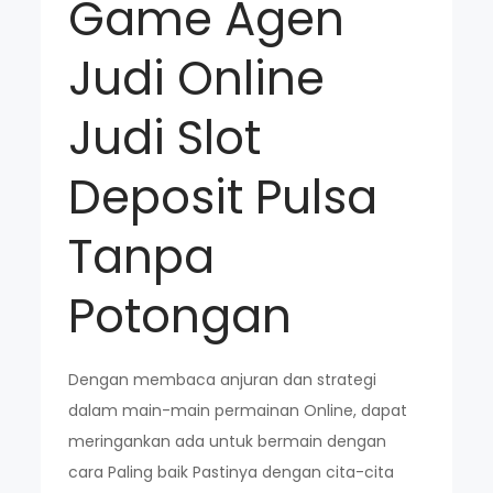
Game Agen
Judi Online
Judi Slot
Deposit Pulsa
Tanpa
Potongan
Dengan membaca anjuran dan strategi
dalam main-main permainan Online, dapat
meringankan ada untuk bermain dengan
cara Paling baik Pastinya dengan cita-cita