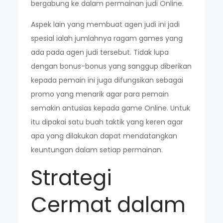
bergabung ke dalam permainan judi Online.
Aspek lain yang membuat agen judi ini jadi
spesial ialah jumlahnya ragam games yang
ada pada agen judi tersebut. Tidak lupa
dengan bonus-bonus yang sanggup diberikan
kepada pemain ini juga difungsikan sebagai
promo yang menarik agar para pemain
semakin antusias kepada game Online. Untuk
itu dipakai satu buah taktik yang keren agar
apa yang dilakukan dapat mendatangkan
keuntungan dalam setiap permainan.
Strategi
Cermat dalam