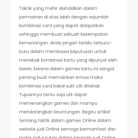
Taktik yang mahir diandalkan dalam
permainan di atas ialah dengan sejumlah
kombinasi card yang dapat didapatkan
sehingga membuat sebuah kesempatan
kemenangan. Anda jangan terlalu terburu-
buru dalam membawa keputusan untuk
menebak kombinasi kartu yang dipunyai oleh
lawan, karena dalam games kartu ini sangat
penting buat memainkan emosi maka
kombinasi card bakal sulit utk ditebak.
Tujuannya tentu saja utk dapat
memenangkan games dan mampu
mendatangkan keuntungan. Begitu artikel
tentang taktik dalam games Online dalam
website judi Online semoga bermanfaat dan
mahir jadi rujukan dalam bermain judi Online.