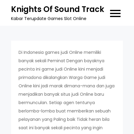
Skip
Knights Of Sound Track
to
Kabar Terupdate Games Slot Online
content
Di Indonesia games judi Online memiliki
banyak sekali Peminat Dengan bayaknya
pecinta ini game judi Online kini menjadi
primadona dikalangkan Warga Game judi
Online kini jadi marak dimana-mana dan juga
menjadikan banyak situs judi Online baru
bermunculan. Setiap agen tentunya
berlomba-lomba buat memberikan sebuah
pelayanan yang Paling baik Tidak heran bila
saat ini banyak sekali pecinta yang ingin