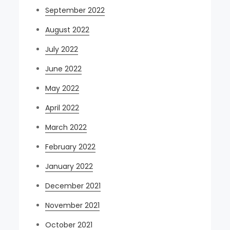
September 2022
August 2022
July 2022
June 2022
May 2022
April 2022
March 2022
February 2022
January 2022
December 2021
November 2021
October 2021