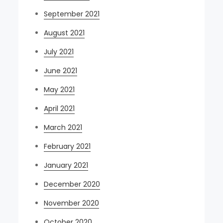
September 2021
August 2021
July 2021
June 2021
May 2021
April 2021
March 2021
February 2021
January 2021
December 2020
November 2020
October 2020