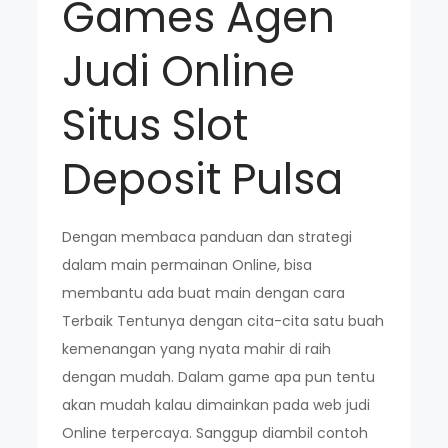
Games Agen
Judi Online
Situs Slot
Deposit Pulsa
Dengan membaca panduan dan strategi
dalam main permainan Online, bisa
membantu ada buat main dengan cara
Terbaik Tentunya dengan cita-cita satu buah
kemenangan yang nyata mahir di raih
dengan mudah. Dalam game apa pun tentu
akan mudah kalau dimainkan pada web judi
Online terpercaya. Sanggup diambil contoh