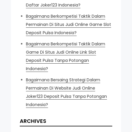
Daftar Joker123 Indonesia?
Bagaimana Berkompetisi Taktik Dalam
Permainan Di Situs Judi Online Game Slot
Deposit Pulsa Indonesia?
Bagaimana Berkompetisi Taktik Dalam
Game Di Situs Judi Online Link Slot
Deposit Pulsa Tanpa Potongan
Indonesia?
Bagaimana Bersaing Strategi Dalam
Permainan Di Website Judi Online
Joker123 Deposit Pulsa Tanpa Potongan
Indonesia?
ARCHIVES