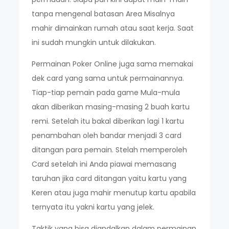
tanpa mengenal batasan Area Misalnya
mahir dimainkan rumah atau saat kerja. Saat
ini sudah mungkin untuk dilakukan.
Permainan Poker Online juga sama memakai
dek card yang sama untuk permainannya.
Tiap-tiap pemain pada game Mula-mula
akan diberikan masing-masing 2 buah kartu
remi. Setelah itu bakal diberikan lagi 1 kartu
penambahan oleh bandar menjadi 3 card
ditangan para pemain. Stelah memperoleh
Card setelah ini Anda piawai memasang
taruhan jika card ditangan yaitu kartu yang
Keren atau juga mahir menutup kartu apabila
ternyata itu yakni kartu yang jelek.
Taktik yang bisa diandalkan dalam permainan