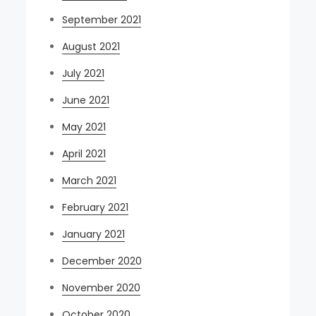
September 2021
August 2021
July 2021
June 2021
May 2021
April 2021
March 2021
February 2021
January 2021
December 2020
November 2020
October 2020