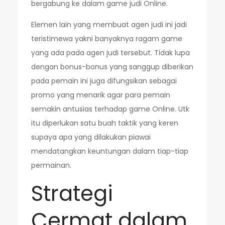
bergabung ke dalam game judi Online.
Elemen lain yang membuat agen judi ini jadi
teristimewa yakni banyaknya ragam game
yang ada pada agen judi tersebut. Tidak lupa
dengan bonus-bonus yang sanggup diberikan
pada pemain ini juga difungsikan sebagai
promo yang menarik agar para pemain
semakin antusias terhadap game Online. Utk
itu diperlukan satu buah taktik yang keren
supaya apa yang dilakukan piawai
mendatangkan keuntungan dalam tiap-tiap
permainan.
Strategi
Cermat dalam