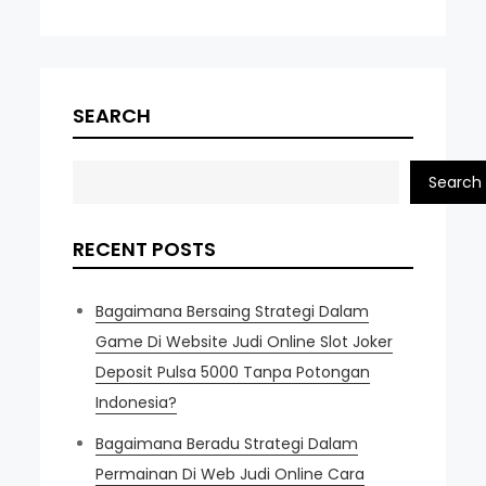
SEARCH
Search
RECENT POSTS
Bagaimana Bersaing Strategi Dalam
Game Di Website Judi Online Slot Joker
Deposit Pulsa 5000 Tanpa Potongan
Indonesia?
Bagaimana Beradu Strategi Dalam
Permainan Di Web Judi Online Cara