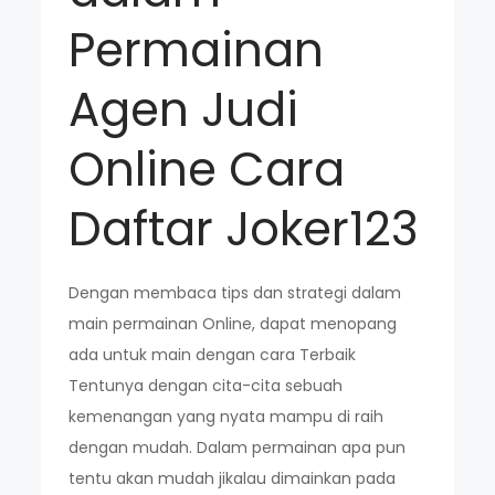
Permainan
Agen Judi
Online Cara
Daftar Joker123
Dengan membaca tips dan strategi dalam
main permainan Online, dapat menopang
ada untuk main dengan cara Terbaik
Tentunya dengan cita-cita sebuah
kemenangan yang nyata mampu di raih
dengan mudah. Dalam permainan apa pun
tentu akan mudah jikalau dimainkan pada