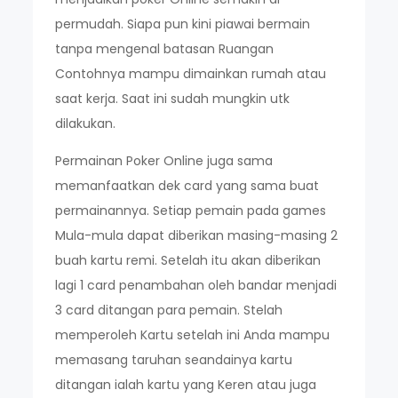
permudah. Siapa pun kini piawai bermain
tanpa mengenal batasan Ruangan
Contohnya mampu dimainkan rumah atau
saat kerja. Saat ini sudah mungkin utk
dilakukan.
Permainan Poker Online juga sama
memanfaatkan dek card yang sama buat
permainannya. Setiap pemain pada games
Mula-mula dapat diberikan masing-masing 2
buah kartu remi. Setelah itu akan diberikan
lagi 1 card penambahan oleh bandar menjadi
3 card ditangan para pemain. Stelah
memperoleh Kartu setelah ini Anda mampu
memasang taruhan seandainya kartu
ditangan ialah kartu yang Keren atau juga