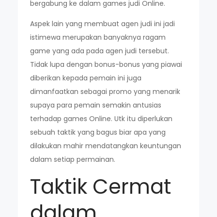
bergabung ke dalam games judi Online.
Aspek lain yang membuat agen judi ini jadi
istimewa merupakan banyaknya ragam
game yang ada pada agen judi tersebut.
Tidak lupa dengan bonus-bonus yang piawai
diberikan kepada pemain ini juga
dimanfaatkan sebagai promo yang menarik
supaya para pemain semakin antusias
terhadap games Online. Utk itu diperlukan
sebuah taktik yang bagus biar apa yang
dilakukan mahir mendatangkan keuntungan
dalam setiap permainan.
Taktik Cermat
dalam