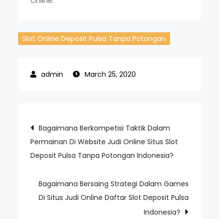
Online.
Slot Online Deposit Pulsa Tanpa Potongan
March 25, 2020
Post
Bagaimana Berkompetisi Taktik Dalam
Permainan Di Website Judi Online Situs Slot
navigation
Deposit Pulsa Tanpa Potongan Indonesia?
Bagaimana Bersaing Strategi Dalam Games
Di Situs Judi Online Daftar Slot Deposit Pulsa
Indonesia?