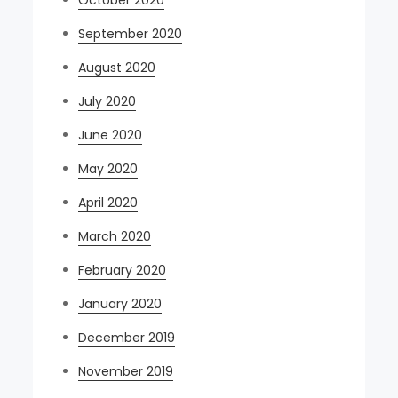
October 2020
September 2020
August 2020
July 2020
June 2020
May 2020
April 2020
March 2020
February 2020
January 2020
December 2019
November 2019