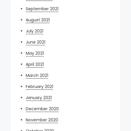
September 2021
August 2021
July 2021
June 2021
May 2021
April 2021
March 2021
February 2021
January 2021
December 2020
November 2020