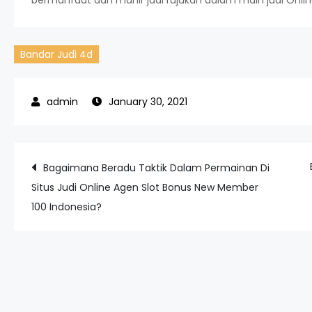
bermanfaat dan mahir jadi rujukan dalam main judi Onlin
Bandar Judi 4d
January 30, 2021
Post
Bagaimana Beradu Taktik Dalam Permainan Di
Situs Judi Online Agen Slot Bonus New Member
navigation
100 Indonesia?