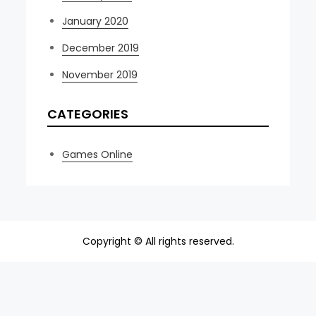
January 2020
December 2019
November 2019
CATEGORIES
Games Online
Copyright © All rights reserved.