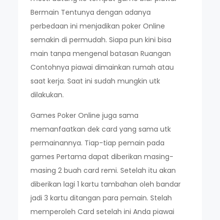
Bermain Tentunya dengan adanya
perbedaan ini menjadikan poker Online
semakin di permudah. Siapa pun kini bisa
main tanpa mengenal batasan Ruangan
Contohnya piawai dimainkan rumah atau
saat kerja. Saat ini sudah mungkin utk
dilakukan.
Games Poker Online juga sama
memanfaatkan dek card yang sama utk
permainannya. Tiap-tiap pemain pada
games Pertama dapat diberikan masing-
masing 2 buah card remi. Setelah itu akan
diberikan lagi 1 kartu tambahan oleh bandar
jadi 3 kartu ditangan para pemain. Stelah
memperoleh Card setelah ini Anda piawai