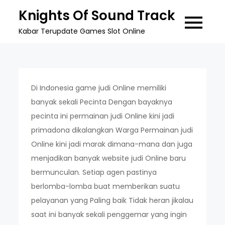
Skip
Knights Of Sound Track
to
Kabar Terupdate Games Slot Online
content
Di Indonesia game judi Online memiliki
banyak sekali Pecinta Dengan bayaknya
pecinta ini permainan judi Online kini jadi
primadona dikalangkan Warga Permainan judi
Online kini jadi marak dimana-mana dan juga
menjadikan banyak website judi Online baru
bermunculan. Setiap agen pastinya
berlomba-lomba buat memberikan suatu
pelayanan yang Paling baik Tidak heran jikalau
saat ini banyak sekali penggemar yang ingin