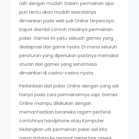
raih dengan mudah. Dalam permainan apa
pun tentu akan mudah seandainya
dimainkan pada web judi Online terpercaya.
Dapat diambil contoh misalnya permainan
poker. Games ini yaitu sebuah games yang
diadaptasi dari game nyata. Di mana seluruh
peraturan yang diperlukan pastinya memakai
aturan dari games yang senantiasa
dimainkan di casino-casino nyata.
Perbedaan dari poker Online dengan yang asli
hanya pada cara permainannya saja. Games
Online mampu dilakukan dengan
memanfaatkan beraneka ragam periferal
contohnya handphone atau Komputer
Sedangkan utk permainan poker asli kita
mesti datang ke tempat game biar piawai