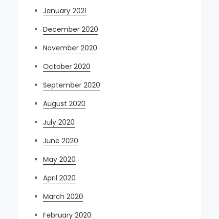
January 2021
December 2020
November 2020
October 2020
September 2020
August 2020
July 2020
June 2020
May 2020
April 2020
March 2020
February 2020