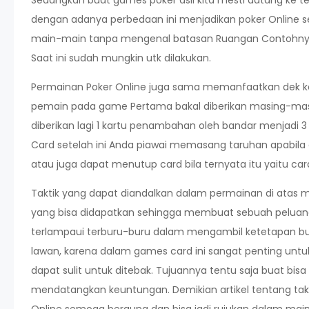
Sedangkan buat games poker asli kita mesti datang ke
dengan adanya perbedaan ini menjadikan poker Online se
main-main tanpa mengenal batasan Ruangan Contohnya
Saat ini sudah mungkin utk dilakukan.
Permainan Poker Online juga sama memanfaatkan dek k
pemain pada game Pertama bakal diberikan masing-masin
diberikan lagi 1 kartu penambahan oleh bandar menjadi 
Card setelah ini Anda piawai memasang taruhan apabila
atau juga dapat menutup card bila ternyata itu yaitu card
Taktik yang dapat diandalkan dalam permainan di atas
yang bisa didapatkan sehingga membuat sebuah pelua
terlampaui terburu-buru dalam mengambil ketetapan bu
lawan, karena dalam games card ini sangat penting un
dapat sulit untuk ditebak. Tujuannya tentu saja buat
mendatangkan keuntungan. Demikian artikel tentang tak