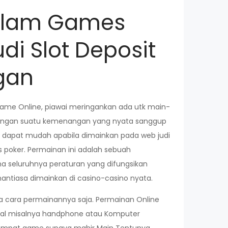
dalam Games
di Slot Deposit
gan
ame Online, piawai meringankan ada utk main-
-angan suatu kemenangan yang nyata sanggup
 dapat mudah apabila dimainkan pada web judi
 poker. Permainan ini adalah sebuah
a seluruhnya peraturan yang difungsikan
ntiasa dimainkan di casino-casino nyata.
a cara permainannya saja. Permainan Online
al misalnya handphone atau Komputer