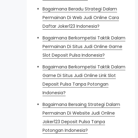
Bagaimana Beradu Strategi Dalam
Permainan Di Web Judi Online Cara
Daftar Joker123 Indonesia?
Bagaimana Berkompetisi Taktik Dalam
Permainan Di Situs Judi Online Game
Slot Deposit Pulsa Indonesia?
Bagaimana Berkompetisi Taktik Dalam
Game Di Situs Judi Online Link Slot
Deposit Pulsa Tanpa Potongan
Indonesia?
Bagaimana Bersaing Strategi Dalam
Permainan Di Website Judi Online
Joker123 Deposit Pulsa Tanpa
Potongan Indonesia?