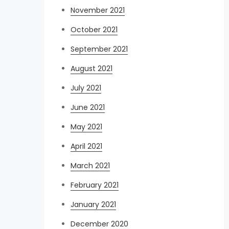
November 2021
October 2021
September 2021
August 2021
July 2021
June 2021
May 2021
April 2021
March 2021
February 2021
January 2021
December 2020