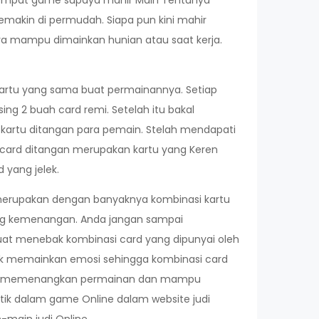
 tempat game supaya mahir Main Tentunya
makin di permudah. Siapa pun kini mahir
 mampu dimainkan hunian atau saat kerja.
artu yang sama buat permainannya. Setiap
g 2 buah card remi. Setelah itu bakal
3 kartu ditangan para pemain. Stelah mendapati
 card ditangan merupakan kartu yang Keren
 yang jelek.
 merupakan dengan banyaknya kombinasi kartu
ng kemenangan. Anda jangan sampai
at menebak kombinasi card yang dipunyai oleh
tuk memainkan emosi sehingga kombinasi card
 bisa memenangkan permainan dan mampu
tik dalam game Online dalam website judi