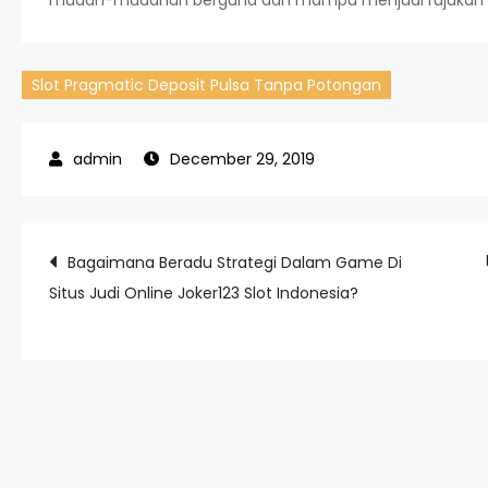
mudah-mudahan berguna dan mampu menjadi rujukan da
Slot Pragmatic Deposit Pulsa Tanpa Potongan
December 29, 2019
Post
Bagaimana Beradu Strategi Dalam Game Di
Situs Judi Online Joker123 Slot Indonesia?
navigation