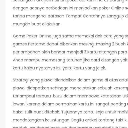
Sedangkan utk permainan poker asli kami harus datan
dengan adanya perbedaan ini menjadikan poker Online se
tanpa mengenal batasan Tempat Contohnya sanggup dima
mungkin buat dilakukan.
Game Poker Online juga sama memakai dek card yang s
games Pertama dapat diberikan masing-masing 2 buah kartu
penambahan oleh bandar menjadi 3 kartu ditangan para 
Anda mampu memasang taruhan jika card ditangan yait
kartu kalau nyatanya itu yaitu kartu yang jelek.
Strategi yang piawai diandalkan dalam game di atas ad
piawai didapatkan sehingga menciptakan sebuah kese
terlampaui terburu-buru dalam membawa ketetapan utk 
lawan, karena dalam permainan kartu ini sangat pentin
bakal sulit buat ditebak. Tujuannya tentu saja untuk 
mendatangkan keuntungan. Begitu artikel tentang taktik