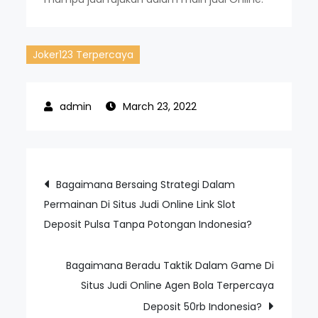
Joker123 Terpercaya
March 23, 2022
Post
Bagaimana Bersaing Strategi Dalam
Permainan Di Situs Judi Online Link Slot
navigation
Deposit Pulsa Tanpa Potongan Indonesia?
Bagaimana Beradu Taktik Dalam Game Di
Situs Judi Online Agen Bola Terpercaya
Deposit 50rb Indonesia?