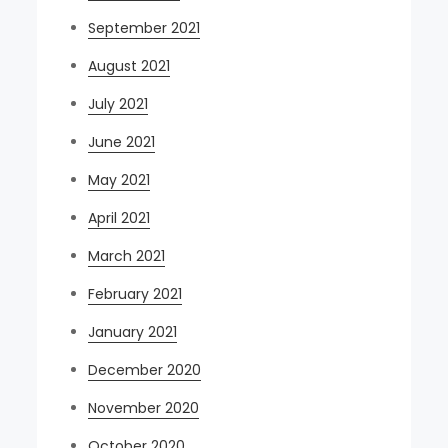
September 2021
August 2021
July 2021
June 2021
May 2021
April 2021
March 2021
February 2021
January 2021
December 2020
November 2020
October 2020