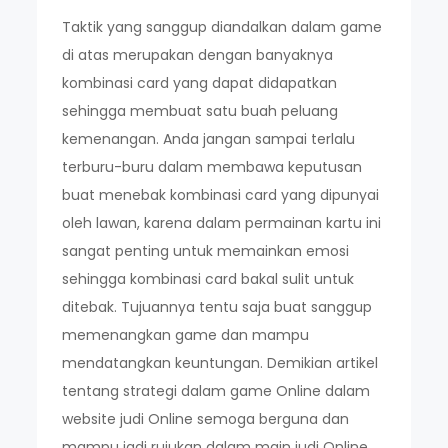
Taktik yang sanggup diandalkan dalam game
di atas merupakan dengan banyaknya
kombinasi card yang dapat didapatkan
sehingga membuat satu buah peluang
kemenangan. Anda jangan sampai terlalu
terburu-buru dalam membawa keputusan
buat menebak kombinasi card yang dipunyai
oleh lawan, karena dalam permainan kartu ini
sangat penting untuk memainkan emosi
sehingga kombinasi card bakal sulit untuk
ditebak. Tujuannya tentu saja buat sanggup
memenangkan game dan mampu
mendatangkan keuntungan. Demikian artikel
tentang strategi dalam game Online dalam
website judi Online semoga berguna dan
mampu jadi rujukan dalam main judi Online.