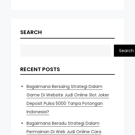
SEARCH
Search
RECENT POSTS
Bagaimana Bersaing Strategi Dalam
Game Di Website Judi Online Slot Joker
Deposit Pulsa 5000 Tanpa Potongan
Indonesia?
Bagaimana Beradu Strategi Dalam
Permainan Di Web Judi Online Cara