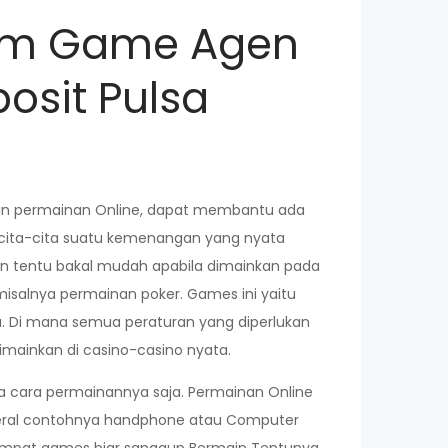
lam Game Agen
posit Pulsa
n permainan Online, dapat membantu ada
cita-cita suatu kemenangan yang nyata
n tentu bakal mudah apabila dimainkan pada
misalnya permainan poker. Games ini yaitu
. Di mana semua peraturan yang diperlukan
mainkan di casino-casino nyata.
a cara permainannya saja. Permainan Online
eral contohnya handphone atau Computer