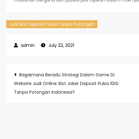
mudahan berguna dan piawai jadi rujukan dalam main jud
Judi Slot Deposit Pulsa Tanpa Potongan
July 22, 2021
Post
Bagaimana Beradu Strategi Dalam Game Di
Website Judi Online Slot Joker Deposit Pulsa 10rb
navigation
Tanpa Potongan Indonesia?