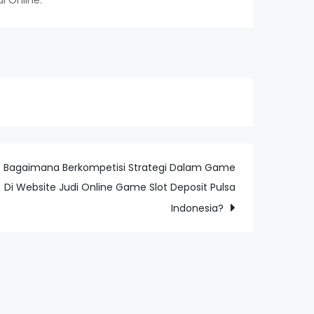
i Online.
Bagaimana Berkompetisi Strategi Dalam Game
Di Website Judi Online Game Slot Deposit Pulsa
Indonesia?