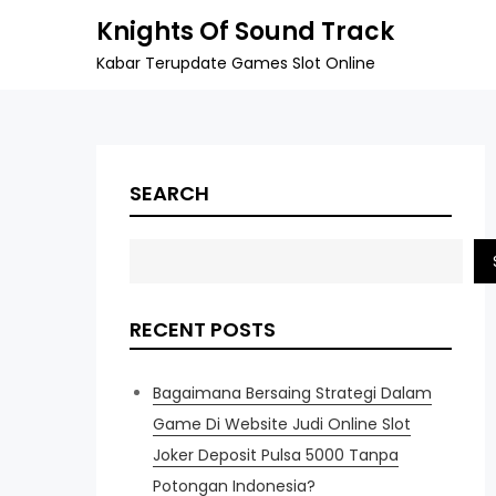
Skip
Knights Of Sound Track
to
Kabar Terupdate Games Slot Online
content
SEARCH
RECENT POSTS
Bagaimana Bersaing Strategi Dalam
Game Di Website Judi Online Slot
Joker Deposit Pulsa 5000 Tanpa
Potongan Indonesia?