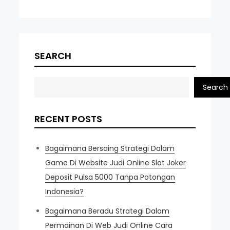
SEARCH
Search
RECENT POSTS
Bagaimana Bersaing Strategi Dalam
Game Di Website Judi Online Slot Joker
Deposit Pulsa 5000 Tanpa Potongan
Indonesia?
Bagaimana Beradu Strategi Dalam
Permainan Di Web Judi Online Cara