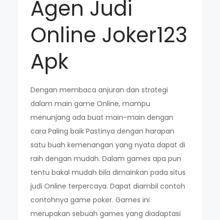
Agen Judi
Online Joker123
Apk
Dengan membaca anjuran dan strategi
dalam main game Online, mampu
menunjang ada buat main-main dengan
cara Paling baik Pastinya dengan harapan
satu buah kemenangan yang nyata dapat di
raih dengan mudah. Dalam games apa pun
tentu bakal mudah bila dimainkan pada situs
judi Online terpercaya. Dapat diambil contoh
contohnya game poker. Games ini
merupakan sebuah games yang diadaptasi