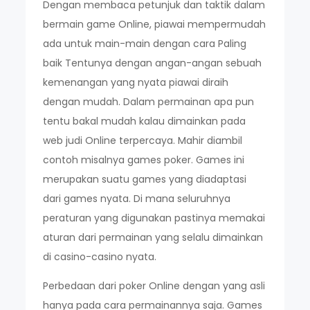
Dengan membaca petunjuk dan taktik dalam
bermain game Online, piawai mempermudah
ada untuk main-main dengan cara Paling
baik Tentunya dengan angan-angan sebuah
kemenangan yang nyata piawai diraih
dengan mudah. Dalam permainan apa pun
tentu bakal mudah kalau dimainkan pada
web judi Online terpercaya. Mahir diambil
contoh misalnya games poker. Games ini
merupakan suatu games yang diadaptasi
dari games nyata. Di mana seluruhnya
peraturan yang digunakan pastinya memakai
aturan dari permainan yang selalu dimainkan
di casino-casino nyata.
Perbedaan dari poker Online dengan yang asli
hanya pada cara permainannya saja. Games