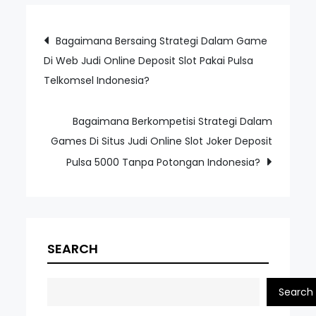
Post
Bagaimana Bersaing Strategi Dalam Game
Di Web Judi Online Deposit Slot Pakai Pulsa
navigation
Telkomsel Indonesia?
Bagaimana Berkompetisi Strategi Dalam
Games Di Situs Judi Online Slot Joker Deposit
Pulsa 5000 Tanpa Potongan Indonesia?
SEARCH
Search