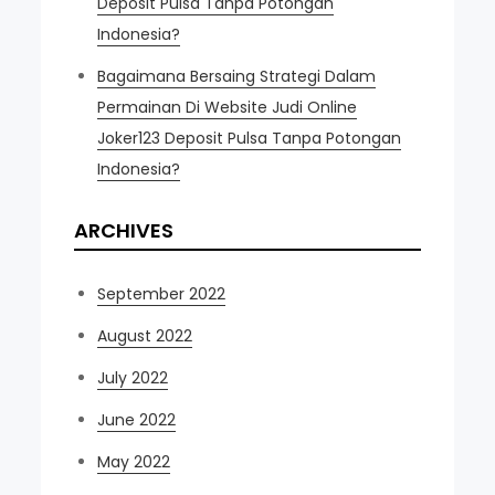
Deposit Pulsa Tanpa Potongan
Indonesia?
Bagaimana Bersaing Strategi Dalam
Permainan Di Website Judi Online
Joker123 Deposit Pulsa Tanpa Potongan
Indonesia?
ARCHIVES
September 2022
August 2022
July 2022
June 2022
May 2022