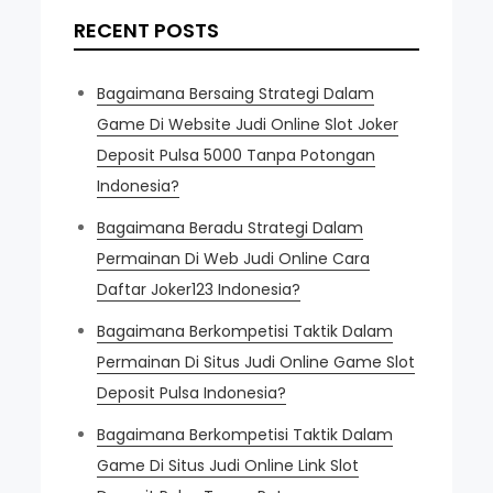
RECENT POSTS
Bagaimana Bersaing Strategi Dalam
Game Di Website Judi Online Slot Joker
Deposit Pulsa 5000 Tanpa Potongan
Indonesia?
Bagaimana Beradu Strategi Dalam
Permainan Di Web Judi Online Cara
Daftar Joker123 Indonesia?
Bagaimana Berkompetisi Taktik Dalam
Permainan Di Situs Judi Online Game Slot
Deposit Pulsa Indonesia?
Bagaimana Berkompetisi Taktik Dalam
Game Di Situs Judi Online Link Slot