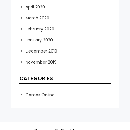
April 2020
March 2020
February 2020
January 2020
December 2019
November 2019
CATEGORIES
Games Online