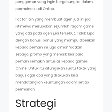
penggemar yang ingin bergabung ke dalam
permainan judi Online.
Factor lain yang membuat agen judi ini jadi
istimewa merupakan sejumlah ragam game
yang ada pada agen judi tersebut. Tidak lupa
dengan bonus-bonus yang mampu diberikan
kepada pemain ini juga dimanfaatkan
sebagai promo yang menarik biar para
pemain semakin antusias kepada games
Online. Untuk itu difungsikan suatu taktik yang
bagus agar apa yang dilakukan bisa
mendatangkan keuntungan dalam setiap
permainan.
Strategi