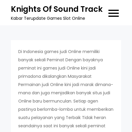
Skip
Knights Of Sound Track
to
Kabar Terupdate Games Slot Online
content
Di Indonesia games judi Online memiliki
banyak sekali Peminat Dengan bayaknya
peminat ini games judi Online kini jadi
primadona dikalangkan Masyarakat
Permainan judi Online kini jadi marak dimana-
mana dan juga menjadikan banyak situs judi
Online baru bermunculan. Setiap agen
pastinya berlomba-lomba untuk memberikan
suatu pelayanan yang Terbaik Tidak heran
seandainya saat ini banyak sekali peminat