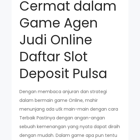
Cermat dalam
Game Agen
Judi Online
Daftar Slot
Deposit Pulsa
Dengan membaca anjuran dan strategi
dalam bermain game Online, mahir
menunjang ada utk main-main dengan cara
Terbaik Pastinya dengan angan-angan
sebuah kemenangan yang nyata dapat diraih
dengan mudah. Dalam game apa pun tentu