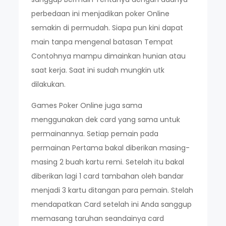
perbedaan ini menjadikan poker Online
semakin di permudah. Siapa pun kini dapat
main tanpa mengenal batasan Tempat
Contohnya mampu dimainkan hunian atau
saat kerja. Saat ini sudah mungkin utk
dilakukan.
Games Poker Online juga sama
menggunakan dek card yang sama untuk
permainannya. Setiap pemain pada
permainan Pertama bakal diberikan masing-
masing 2 buah kartu remi. Setelah itu bakal
diberikan lagi 1 card tambahan oleh bandar
menjadi 3 kartu ditangan para pemain. Stelah
mendapatkan Card setelah ini Anda sanggup
memasang taruhan seandainya card