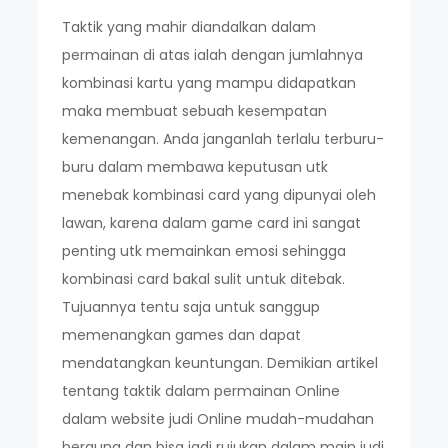
Taktik yang mahir diandalkan dalam
permainan di atas ialah dengan jumlahnya
kombinasi kartu yang mampu didapatkan
maka membuat sebuah kesempatan
kemenangan. Anda janganlah terlalu terburu-
buru dalam membawa keputusan utk
menebak kombinasi card yang dipunyai oleh
lawan, karena dalam game card ini sangat
penting utk memainkan emosi sehingga
kombinasi card bakal sulit untuk ditebak.
Tujuannya tentu saja untuk sanggup
memenangkan games dan dapat
mendatangkan keuntungan. Demikian artikel
tentang taktik dalam permainan Online
dalam website judi Online mudah-mudahan
berguna dan bisa jadi rujukan dalam main judi