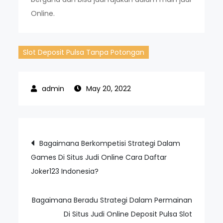
Online.
Slot Deposit Pulsa Tanpa Potongan
May 20, 2022
Post
Bagaimana Berkompetisi Strategi Dalam
Games Di Situs Judi Online Cara Daftar
navigation
Joker123 Indonesia?
Bagaimana Beradu Strategi Dalam Permainan
Di Situs Judi Online Deposit Pulsa Slot