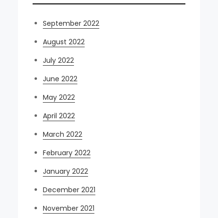
September 2022
August 2022
July 2022
June 2022
May 2022
April 2022
March 2022
February 2022
January 2022
December 2021
November 2021