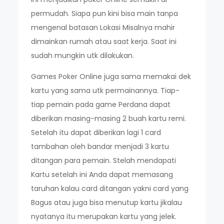
permudah. Siapa pun kini bisa main tanpa
mengenal batasan Lokasi Misalnya mahir
dimainkan rumah atau saat kerja. Saat ini
sudah mungkin utk dilakukan.
Games Poker Online juga sama memakai dek
kartu yang sama utk permainannya. Tiap-
tiap pemain pada game Perdana dapat
diberikan masing-masing 2 buah kartu remi.
Setelah itu dapat diberikan lagi 1 card
tambahan oleh bandar menjadi 3 kartu
ditangan para pemain. Stelah mendapati
Kartu setelah ini Anda dapat memasang
taruhan kalau card ditangan yakni card yang
Bagus atau juga bisa menutup kartu jikalau
nyatanya itu merupakan kartu yang jelek.