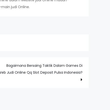
Online dalam website judi Online mudah-
ain judi Online.
Bagaimana Bersaing Taktik Dalam Games Di
eb Judi Online Qq Slot Deposit Pulsa Indonesia?