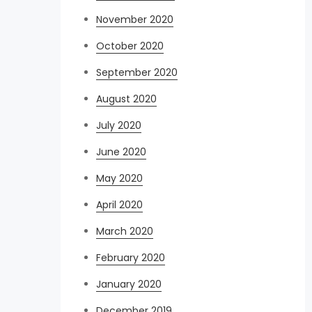
November 2020
October 2020
September 2020
August 2020
July 2020
June 2020
May 2020
April 2020
March 2020
February 2020
January 2020
December 2019