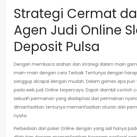
Strategi Cermat 
Agen Judi Online Sl
Deposit Pulsa
Dengan membaca arahan dan strategi dalam main gam
main-main dengan cara Terbaik Tentunya dengan hara
sanggup dicapai dengan mudah. Dalam games apa pun 
pada web judi Online terpercaya. Dapat diambil contoh
sebuah permainan yang diadaptasi dari permainan nyat
dimanfaatkan tentunya memanfaatkan aturan dari perma
nyata.
Perbedaan dari poker Online dengan yang asli hanya pad