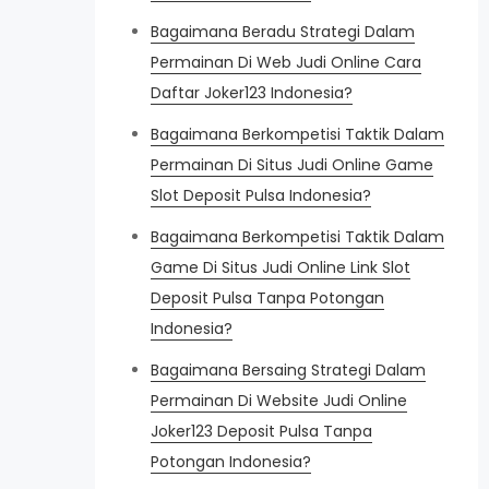
Bagaimana Beradu Strategi Dalam
Permainan Di Web Judi Online Cara
Daftar Joker123 Indonesia?
Bagaimana Berkompetisi Taktik Dalam
Permainan Di Situs Judi Online Game
Slot Deposit Pulsa Indonesia?
Bagaimana Berkompetisi Taktik Dalam
Game Di Situs Judi Online Link Slot
Deposit Pulsa Tanpa Potongan
Indonesia?
Bagaimana Bersaing Strategi Dalam
Permainan Di Website Judi Online
Joker123 Deposit Pulsa Tanpa
Potongan Indonesia?