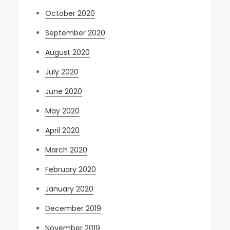
October 2020
September 2020
August 2020
July 2020
June 2020
May 2020
April 2020
March 2020
February 2020
January 2020
December 2019
November 2019