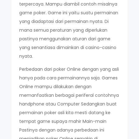
terpercaya. Mampu diambil contoh misalnya
game poker. Game ini yaitu suatu permainan
yang diadaptasi dari permainan nyata. Di
mana semua peraturan yang diperlukan
pastinya menggunakan aturan dari game
yang senantiasa dimainkan di casino-casino
nyata.
Perbedaan dari poker Online dengan yang asli
hanya pada cara permainannya saja. Games
Online mampu dilakukan dengan
memanfaatkan berbagai periferal contohnya
handphone atau Computer Sedangkan buat
permainan poker asli kita mesti datang ke
tempat game supaya mahir Main-main
Pastinya dengan adanya perbedaan ini
menjadikan poker Online semakin di