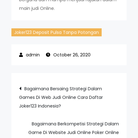
main judi Online.
Joker123 Deposit Pulsa Tanpa Potongan
October 26, 2020
Post
Bagaimana Bersaing Strategi Dalam
Games Di Web Judi Online Cara Daftar
navigation
Joker123 Indonesia?
Bagaimana Berkompetisi Strategi Dalam
Game Di Website Judi Online Poker Online