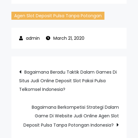
Agen Slot Deposit Pulsa Tanpa Potongan
March 21, 2020
Post
Bagaimana Beradu Taktik Dalam Games Di
Situs Judi Online Deposit Slot Pakai Pulsa
navigation
Telkomsel Indonesia?
Bagaimana Berkompetisi Strategi Dalam
Game Di Website Judi Online Agen Slot
Deposit Pulsa Tanpa Potongan Indonesia?