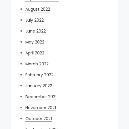
August 2022
July 2022
June 2022
May 2022
April 2022
March 2022
February 2022
January 2022
December 2021
November 2021
October 2021