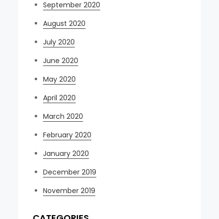
September 2020
August 2020
July 2020
June 2020
May 2020
April 2020
March 2020
February 2020
January 2020
December 2019
November 2019
CATEGORIES